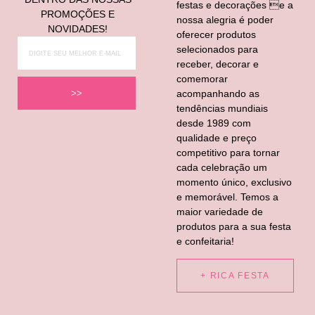
festas e decorações e a
PROMOÇÕES E
nossa alegria é poder
NOVIDADES!
oferecer produtos
selecionados para
receber, decorar e
comemorar
acompanhando as
>>
tendências mundiais
desde 1989 com
qualidade e preço
competitivo para tornar
cada celebração um
momento único, exclusivo
e memorável. Temos a
maior variedade de
produtos para a sua festa
e confeitaria!
+ RICA FESTA