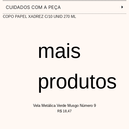
CUIDADOS COM A PEÇA
COPO PAPEL XADREZ C/10 UNID 270 ML
mais
produtos
Vela Metálica Verde Musgo Número 9
R$
18,47