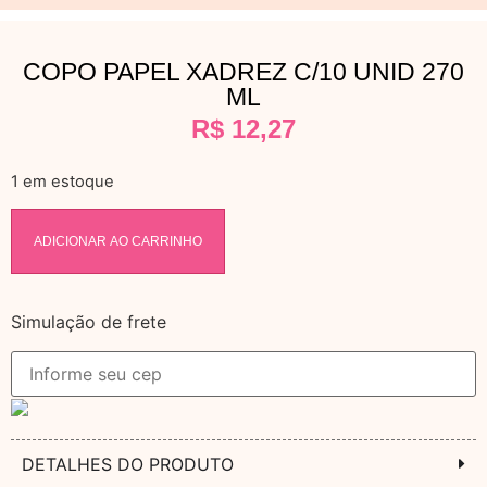
COPO PAPEL XADREZ C/10 UNID 270
ML
R$
12,27
1 em estoque
ADICIONAR AO CARRINHO
Simulação de frete
DETALHES DO PRODUTO