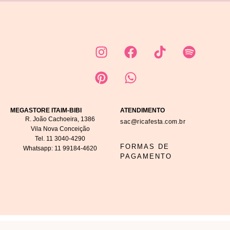
MEGASTORE ITAIM-BIBI
ATENDIMENTO
R. João Cachoeira, 1386
sac@ricafesta.com.br
Vila Nova Conceição
Tel.
11 3040-4290
FORMAS DE
Whatsapp:
11 99184-4620
PAGAMENTO