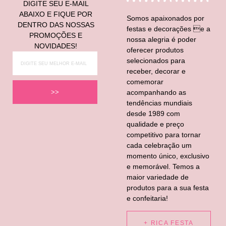
DIGITE SEU E-MAIL
ABAIXO E FIQUE POR
Somos apaixonados por
DENTRO DAS NOSSAS
festas e decorações e a
PROMOÇÕES E
nossa alegria é poder
NOVIDADES!
oferecer produtos
selecionados para
receber, decorar e
comemorar
acompanhando as
>>
tendências mundiais
desde 1989 com
qualidade e preço
competitivo para tornar
cada celebração um
momento único, exclusivo
e memorável. Temos a
maior variedade de
produtos para a sua festa
e confeitaria!
+ RICA FESTA