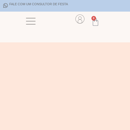
FALE COM UM CONSULTOR DE FESTA
0