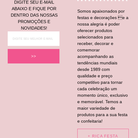
DIGITE SEU E-MAIL
ABAIXO E FIQUE POR
Somos apaixonados por
DENTRO DAS NOSSAS
festas e decorações e a
PROMOÇÕES E
nossa alegria é poder
NOVIDADES!
oferecer produtos
selecionados para
receber, decorar e
comemorar
acompanhando as
>>
tendências mundiais
desde 1989 com
qualidade e preço
competitivo para tornar
cada celebração um
momento único, exclusivo
e memorável. Temos a
maior variedade de
produtos para a sua festa
e confeitaria!
+ RICA FESTA