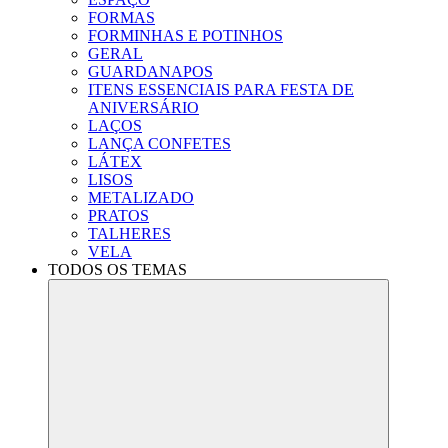
FORMAS
FORMINHAS E POTINHOS
GERAL
GUARDANAPOS
ITENS ESSENCIAIS PARA FESTA DE
ANIVERSÁRIO
LAÇOS
LANÇA CONFETES
LÁTEX
LISOS
METALIZADO
PRATOS
TALHERES
VELA
TODOS OS TEMAS