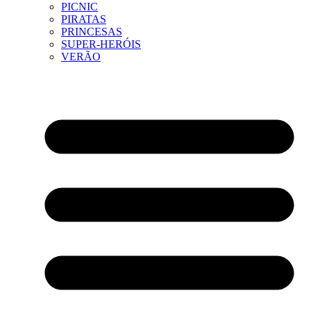
PICNIC
PIRATAS
PRINCESAS
SUPER-HERÓIS
VERÃO