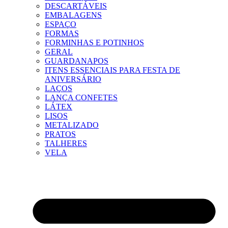
DESCARTÁVEIS
EMBALAGENS
ESPAÇO
FORMAS
FORMINHAS E POTINHOS
GERAL
GUARDANAPOS
ITENS ESSENCIAIS PARA FESTA DE
ANIVERSÁRIO
LAÇOS
LANÇA CONFETES
LÁTEX
LISOS
METALIZADO
PRATOS
TALHERES
VELA