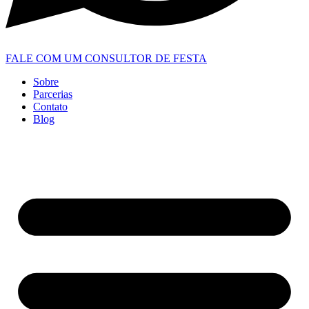
FALE COM UM CONSULTOR DE FESTA
Sobre
Parcerias
Contato
Blog