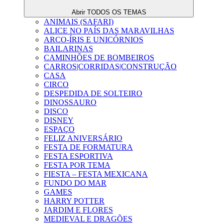
Abrir TODOS OS TEMAS
ANIMAIS (SAFARI)
ALICE NO PAÍS DAS MARAVILHAS
ARCO-ÍRIS E UNICÓRNIOS
BAILARINAS
CAMINHÕES DE BOMBEIROS
CARROS|CORRIDAS|CONSTRUÇÃO
CASA
CIRCO
DESPEDIDA DE SOLTEIRO
DINOSSAURO
DISCO
DISNEY
ESPAÇO
FELIZ ANIVERSÁRIO
FESTA DE FORMATURA
FESTA ESPORTIVA
FESTA POR TEMA
FIESTA – FESTA MEXICANA
FUNDO DO MAR
GAMES
HARRY POTTER
JARDIM E FLORES
MEDIEVAL E DRAGÕES