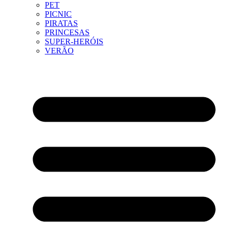
PET
PICNIC
PIRATAS
PRINCESAS
SUPER-HERÓIS
VERÃO