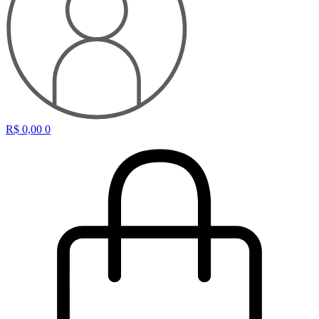
R$
0,00
0