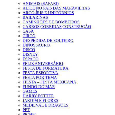
ANIMAIS (SAFARI)
ALICE NO PAÍS DAS MARAVILHAS
ARCO-ÍRIS E UNICÓRNIOS
BAILARINAS
CAMINHÕES DE BOMBEIROS
CARROS|CORRIDAS|CONSTRUÇÃO
CASA
CIRCO
DESPEDIDA DE SOLTEIRO
DINOSSAURO
DISCO
DISNEY
ESPAÇO
FELIZ ANIVERSÁRIO
FESTA DE FORMATURA
FESTA ESPORTIVA
FESTA POR TEMA
FIESTA – FESTA MEXICANA
FUNDO DO MAR
GAMES
HARRY POTTER
JARDIM E FLORES
MEDIEVAL E DRAGÕES
PET
PICNIC