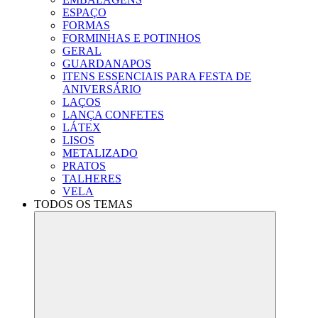
ESPAÇO
FORMAS
FORMINHAS E POTINHOS
GERAL
GUARDANAPOS
ITENS ESSENCIAIS PARA FESTA DE
ANIVERSÁRIO
LAÇOS
LANÇA CONFETES
LÁTEX
LISOS
METALIZADO
PRATOS
TALHERES
VELA
TODOS OS TEMAS