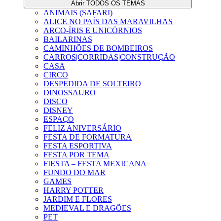
Abrir TODOS OS TEMAS
ANIMAIS (SAFARI)
ALICE NO PAÍS DAS MARAVILHAS
ARCO-ÍRIS E UNICÓRNIOS
BAILARINAS
CAMINHÕES DE BOMBEIROS
CARROS|CORRIDAS|CONSTRUÇÃO
CASA
CIRCO
DESPEDIDA DE SOLTEIRO
DINOSSAURO
DISCO
DISNEY
ESPAÇO
FELIZ ANIVERSÁRIO
FESTA DE FORMATURA
FESTA ESPORTIVA
FESTA POR TEMA
FIESTA – FESTA MEXICANA
FUNDO DO MAR
GAMES
HARRY POTTER
JARDIM E FLORES
MEDIEVAL E DRAGÕES
PET