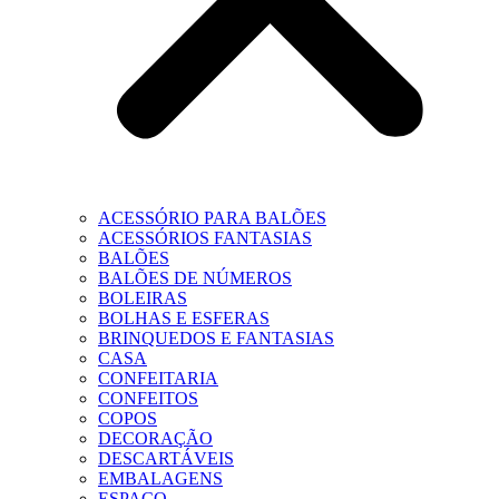
ACESSÓRIO PARA BALÕES
ACESSÓRIOS FANTASIAS
BALÕES
BALÕES DE NÚMEROS
BOLEIRAS
BOLHAS E ESFERAS
BRINQUEDOS E FANTASIAS
CASA
CONFEITARIA
CONFEITOS
COPOS
DECORAÇÃO
DESCARTÁVEIS
EMBALAGENS
ESPAÇO