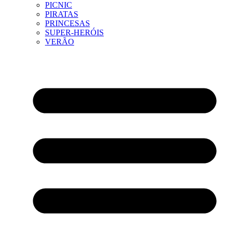
PICNIC
PIRATAS
PRINCESAS
SUPER-HERÓIS
VERÃO