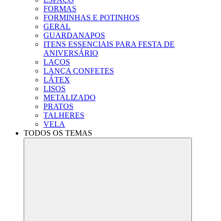
FORMAS
FORMINHAS E POTINHOS
GERAL
GUARDANAPOS
ITENS ESSENCIAIS PARA FESTA DE
ANIVERSÁRIO
LAÇOS
LANÇA CONFETES
LÁTEX
LISOS
METALIZADO
PRATOS
TALHERES
VELA
TODOS OS TEMAS