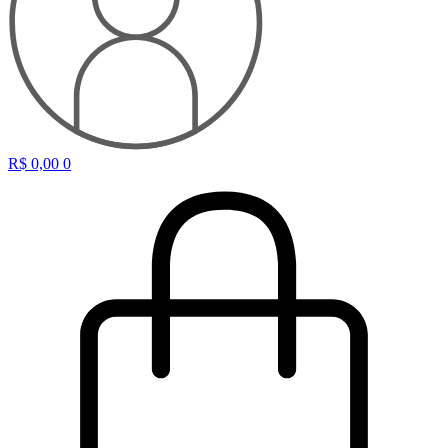
R$
0,00
0