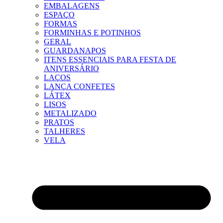
EMBALAGENS
ESPAÇO
FORMAS
FORMINHAS E POTINHOS
GERAL
GUARDANAPOS
ITENS ESSENCIAIS PARA FESTA DE
ANIVERSÁRIO
LAÇOS
LANÇA CONFETES
LÁTEX
LISOS
METALIZADO
PRATOS
TALHERES
VELA