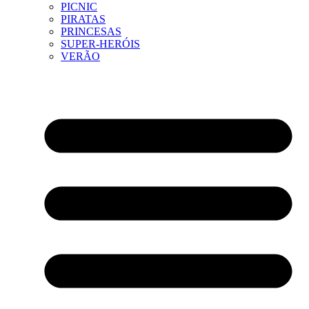
PICNIC
PIRATAS
PRINCESAS
SUPER-HERÓIS
VERÃO