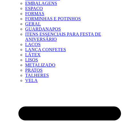
EMBALAGENS
ESPAÇO
FORMAS
FORMINHAS E POTINHOS
GERAL
GUARDANAPOS
ITENS ESSENCIAIS PARA FESTA DE
ANIVERSÁRIO
LAÇOS
LANÇA CONFETES
LÁTEX
LISOS
METALIZADO
PRATOS
TALHERES
VELA