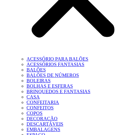
ACESSÓRIO PARA BALÕES
ACESSÓRIOS FANTASIAS
BALÕES
BALÕES DE NÚMEROS
BOLEIRAS
BOLHAS E ESFERAS
BRINQUEDOS E FANTASIAS
CASA
CONFEITARIA
CONFEITOS
COPOS
DECORAÇÃO
DESCARTÁVEIS
EMBALAGENS
ESPAÇO