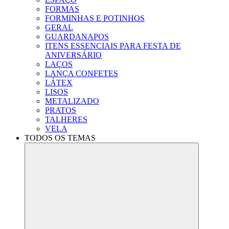
FORMAS
FORMINHAS E POTINHOS
GERAL
GUARDANAPOS
ITENS ESSENCIAIS PARA FESTA DE
ANIVERSÁRIO
LAÇOS
LANÇA CONFETES
LÁTEX
LISOS
METALIZADO
PRATOS
TALHERES
VELA
TODOS OS TEMAS