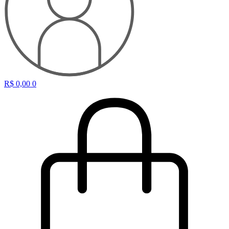
R$
0,00
0