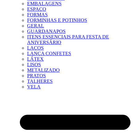
EMBALAGENS
ESPAÇO
FORMAS
FORMINHAS E POTINHOS
GERAL
GUARDANAPOS
ITENS ESSENCIAIS PARA FESTA DE
ANIVERSÁRIO
LAÇOS
LANÇA CONFETES
LÁTEX
LISOS
METALIZADO
PRATOS
TALHERES
VELA