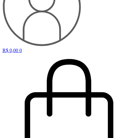
R$
0,00
0