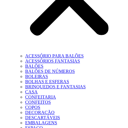
ACESSÓRIO PARA BALÕES
ACESSÓRIOS FANTASIAS
BALÕES
BALÕES DE NÚMEROS
BOLEIRAS
BOLHAS E ESFERAS
BRINQUEDOS E FANTASIAS
CASA
CONFEITARIA
CONFEITOS
COPOS
DECORAÇÃO
DESCARTÁVEIS
EMBALAGENS
ESPAÇO