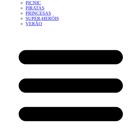
PICNIC
PIRATAS
PRINCESAS
SUPER-HERÓIS
VERÃO