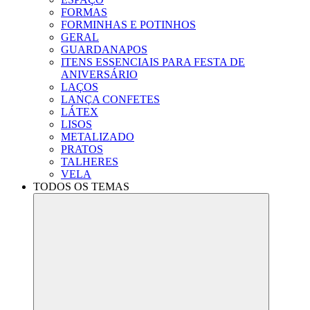
FORMAS
FORMINHAS E POTINHOS
GERAL
GUARDANAPOS
ITENS ESSENCIAIS PARA FESTA DE
ANIVERSÁRIO
LAÇOS
LANÇA CONFETES
LÁTEX
LISOS
METALIZADO
PRATOS
TALHERES
VELA
TODOS OS TEMAS