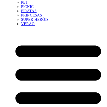
PET
PICNIC
PIRATAS
PRINCESAS
SUPER-HERÓIS
VERÃO