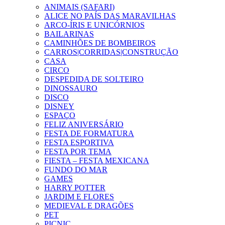
ANIMAIS (SAFARI)
ALICE NO PAÍS DAS MARAVILHAS
ARCO-ÍRIS E UNICÓRNIOS
BAILARINAS
CAMINHÕES DE BOMBEIROS
CARROS|CORRIDAS|CONSTRUÇÃO
CASA
CIRCO
DESPEDIDA DE SOLTEIRO
DINOSSAURO
DISCO
DISNEY
ESPAÇO
FELIZ ANIVERSÁRIO
FESTA DE FORMATURA
FESTA ESPORTIVA
FESTA POR TEMA
FIESTA – FESTA MEXICANA
FUNDO DO MAR
GAMES
HARRY POTTER
JARDIM E FLORES
MEDIEVAL E DRAGÕES
PET
PICNIC