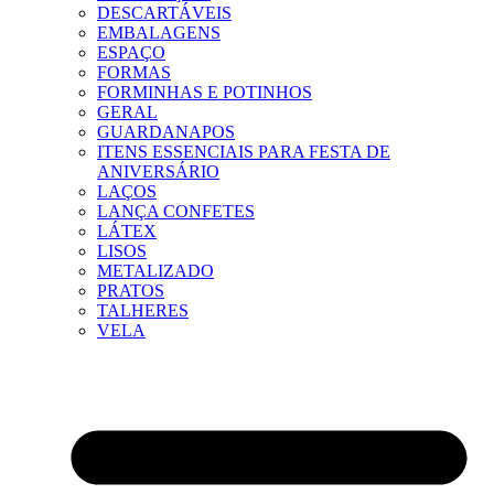
DESCARTÁVEIS
EMBALAGENS
ESPAÇO
FORMAS
FORMINHAS E POTINHOS
GERAL
GUARDANAPOS
ITENS ESSENCIAIS PARA FESTA DE
ANIVERSÁRIO
LAÇOS
LANÇA CONFETES
LÁTEX
LISOS
METALIZADO
PRATOS
TALHERES
VELA