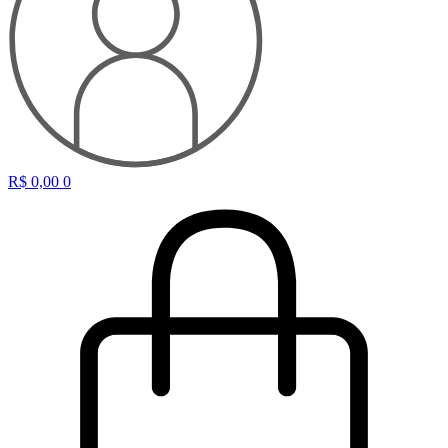
R$
0,00
0