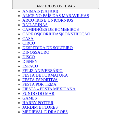
Abrir TODOS OS TEMAS
ANIMAIS (SAFARI)
ALICE NO PAÍS DAS MARAVILHAS
ARCO-ÍRIS E UNICÓRNIOS
BAILARINAS
CAMINHÕES DE BOMBEIROS
CARROS|CORRIDAS|CONSTRUÇÃO
CASA
CIRCO
DESPEDIDA DE SOLTEIRO
DINOSSAURO
DISCO
DISNEY
ESPAÇO
FELIZ ANIVERSÁRIO
FESTA DE FORMATURA
FESTA ESPORTIVA
FESTA POR TEMA
FIESTA – FESTA MEXICANA
FUNDO DO MAR
GAMES
HARRY POTTER
JARDIM E FLORES
MEDIEVAL E DRAGÕES