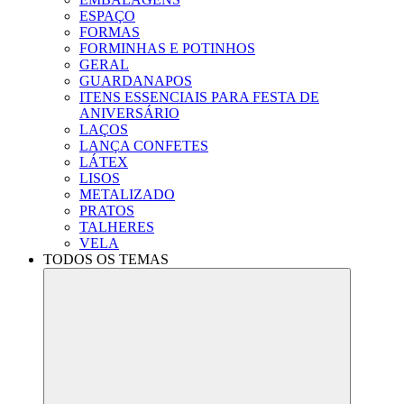
ESPAÇO
FORMAS
FORMINHAS E POTINHOS
GERAL
GUARDANAPOS
ITENS ESSENCIAIS PARA FESTA DE
ANIVERSÁRIO
LAÇOS
LANÇA CONFETES
LÁTEX
LISOS
METALIZADO
PRATOS
TALHERES
VELA
TODOS OS TEMAS