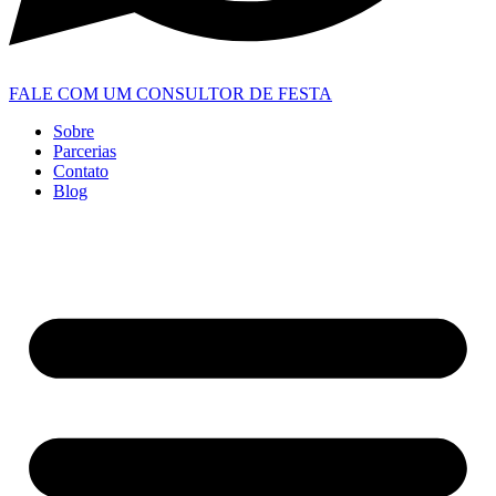
FALE COM UM CONSULTOR DE FESTA
Sobre
Parcerias
Contato
Blog