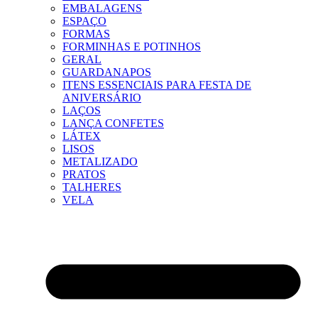
EMBALAGENS
ESPAÇO
FORMAS
FORMINHAS E POTINHOS
GERAL
GUARDANAPOS
ITENS ESSENCIAIS PARA FESTA DE
ANIVERSÁRIO
LAÇOS
LANÇA CONFETES
LÁTEX
LISOS
METALIZADO
PRATOS
TALHERES
VELA