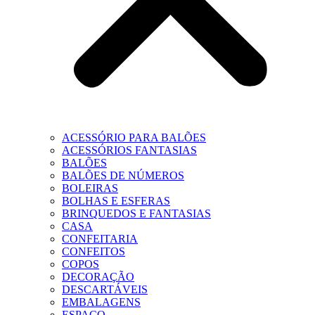
ACESSÓRIO PARA BALÕES
ACESSÓRIOS FANTASIAS
BALÕES
BALÕES DE NÚMEROS
BOLEIRAS
BOLHAS E ESFERAS
BRINQUEDOS E FANTASIAS
CASA
CONFEITARIA
CONFEITOS
COPOS
DECORAÇÃO
DESCARTÁVEIS
EMBALAGENS
ESPAÇO