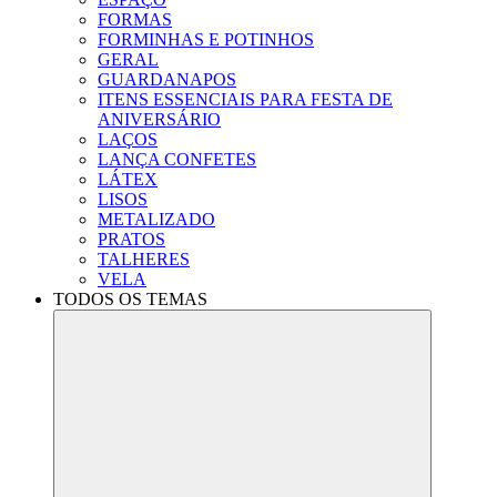
FORMAS
FORMINHAS E POTINHOS
GERAL
GUARDANAPOS
ITENS ESSENCIAIS PARA FESTA DE
ANIVERSÁRIO
LAÇOS
LANÇA CONFETES
LÁTEX
LISOS
METALIZADO
PRATOS
TALHERES
VELA
TODOS OS TEMAS