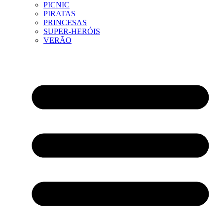
PICNIC
PIRATAS
PRINCESAS
SUPER-HERÓIS
VERÃO