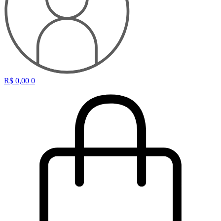
R$
0,00
0