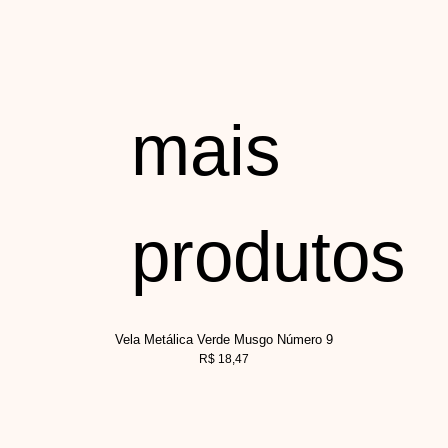
mais
produtos
Vela Metálica Verde Musgo Número 9
R$
18,47