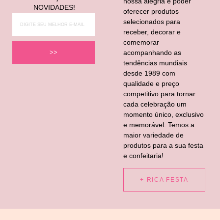
nossa alegria é poder
NOVIDADES!
oferecer produtos
selecionados para
receber, decorar e
comemorar
acompanhando as
>>
tendências mundiais
desde 1989 com
qualidade e preço
competitivo para tornar
cada celebração um
momento único, exclusivo
e memorável. Temos a
maior variedade de
produtos para a sua festa
e confeitaria!
+ RICA FESTA