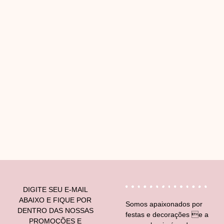
V
DIGITE SEU E-MAIL
ABAIXO E FIQUE POR
Somos apaixonados por
DENTRO DAS NOSSAS
festas e decorações e a
PROMOÇÕES E