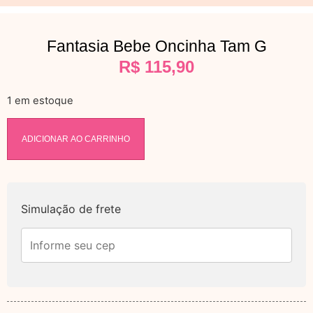
Fantasia Bebe Oncinha Tam G
R$
115,90
1 em estoque
ADICIONAR AO CARRINHO
Simulação de frete