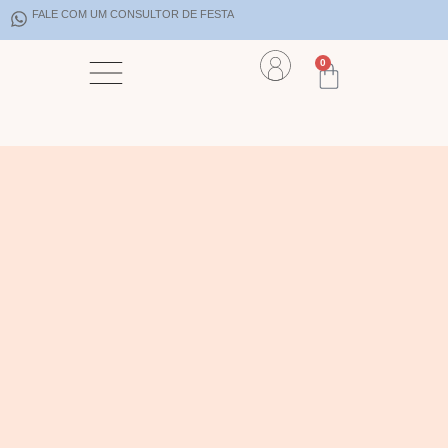
FALE COM UM CONSULTOR DE FESTA
0