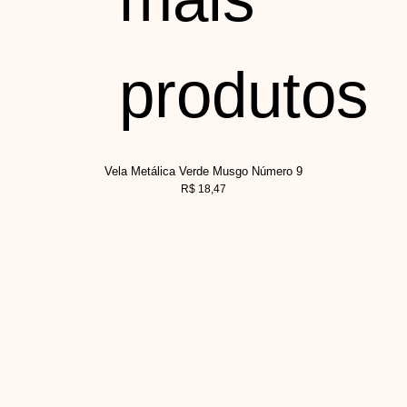
produtos
Vela Metálica Verde Musgo Número 9
R$
18,47