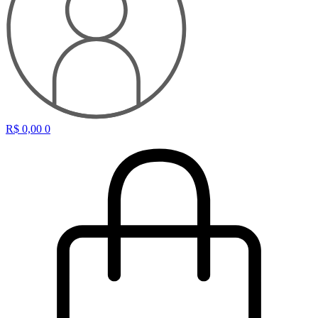
R$
0,00
0