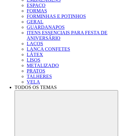
ESPAÇO
FORMAS
FORMINHAS E POTINHOS
GERAL
GUARDANAPOS
ITENS ESSENCIAIS PARA FESTA DE
ANIVERSÁRIO
LAÇOS
LANÇA CONFETES
LÁTEX
LISOS
METALIZADO
PRATOS
TALHERES
VELA
TODOS OS TEMAS