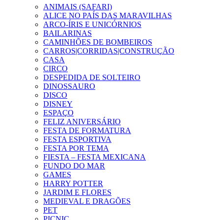
ANIMAIS (SAFARI)
ALICE NO PAÍS DAS MARAVILHAS
ARCO-ÍRIS E UNICÓRNIOS
BAILARINAS
CAMINHÕES DE BOMBEIROS
CARROS|CORRIDAS|CONSTRUÇÃO
CASA
CIRCO
DESPEDIDA DE SOLTEIRO
DINOSSAURO
DISCO
DISNEY
ESPAÇO
FELIZ ANIVERSÁRIO
FESTA DE FORMATURA
FESTA ESPORTIVA
FESTA POR TEMA
FIESTA – FESTA MEXICANA
FUNDO DO MAR
GAMES
HARRY POTTER
JARDIM E FLORES
MEDIEVAL E DRAGÕES
PET
PICNIC