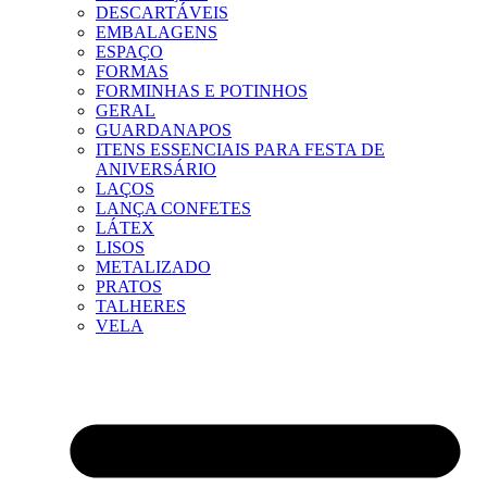
DESCARTÁVEIS
EMBALAGENS
ESPAÇO
FORMAS
FORMINHAS E POTINHOS
GERAL
GUARDANAPOS
ITENS ESSENCIAIS PARA FESTA DE
ANIVERSÁRIO
LAÇOS
LANÇA CONFETES
LÁTEX
LISOS
METALIZADO
PRATOS
TALHERES
VELA