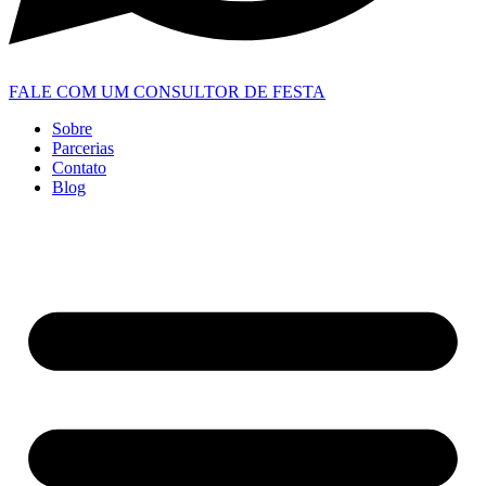
FALE COM UM CONSULTOR DE FESTA
Sobre
Parcerias
Contato
Blog