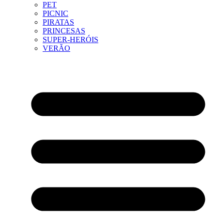
PET
PICNIC
PIRATAS
PRINCESAS
SUPER-HERÓIS
VERÃO