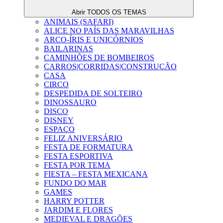
Abrir TODOS OS TEMAS
ANIMAIS (SAFARI)
ALICE NO PAÍS DAS MARAVILHAS
ARCO-ÍRIS E UNICÓRNIOS
BAILARINAS
CAMINHÕES DE BOMBEIROS
CARROS|CORRIDAS|CONSTRUÇÃO
CASA
CIRCO
DESPEDIDA DE SOLTEIRO
DINOSSAURO
DISCO
DISNEY
ESPAÇO
FELIZ ANIVERSÁRIO
FESTA DE FORMATURA
FESTA ESPORTIVA
FESTA POR TEMA
FIESTA – FESTA MEXICANA
FUNDO DO MAR
GAMES
HARRY POTTER
JARDIM E FLORES
MEDIEVAL E DRAGÕES