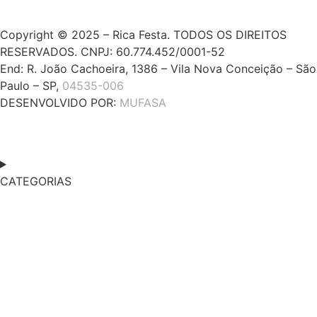
Copyright © 2025 – Rica Festa. TODOS OS DIREITOS
RESERVADOS. CNPJ: 60.774.452/0001-52
End: R. João Cachoeira, 1386 – Vila Nova Conceição – São
Paulo – SP,
04535-006
DESENVOLVIDO POR:
MUFASA
CATEGORIAS