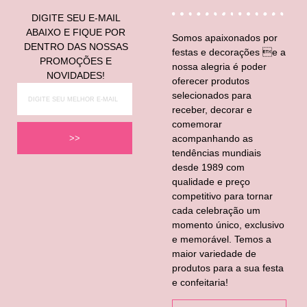
DIGITE SEU E-MAIL
ABAIXO E FIQUE POR
Somos apaixonados por
DENTRO DAS NOSSAS
festas e decorações e a
PROMOÇÕES E
nossa alegria é poder
NOVIDADES!
oferecer produtos
selecionados para
receber, decorar e
comemorar
acompanhando as
>>
tendências mundiais
desde 1989 com
qualidade e preço
competitivo para tornar
cada celebração um
momento único, exclusivo
e memorável. Temos a
maior variedade de
produtos para a sua festa
e confeitaria!