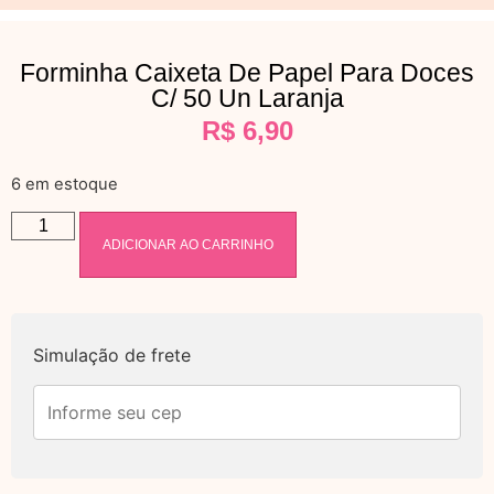
Forminha Caixeta De Papel Para Doces
C/ 50 Un Laranja
R$
6,90
6 em estoque
ADICIONAR AO CARRINHO
Simulação de frete