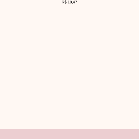
R$
18,47
V