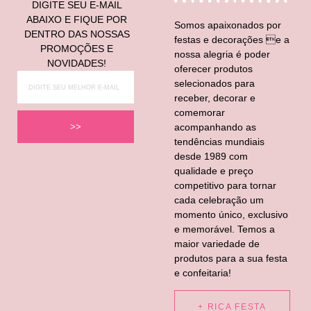
DIGITE SEU E-MAIL
ABAIXO E FIQUE POR
Somos apaixonados por
DENTRO DAS NOSSAS
festas e decorações e a
PROMOÇÕES E
nossa alegria é poder
NOVIDADES!
oferecer produtos
selecionados para
receber, decorar e
comemorar
acompanhando as
>>
tendências mundiais
desde 1989 com
qualidade e preço
competitivo para tornar
cada celebração um
momento único, exclusivo
e memorável. Temos a
maior variedade de
produtos para a sua festa
e confeitaria!
+ RICA FESTA