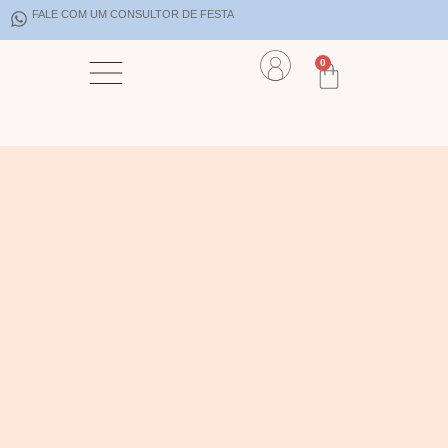
FALE COM UM CONSULTOR DE FESTA
0