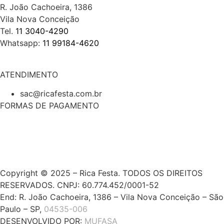
R. João Cachoeira, 1386
Vila Nova Conceição
Tel.
11 3040-4290
Whatsapp:
11 99184-4620
ATENDIMENTO
sac@ricafesta.com.br
FORMAS DE PAGAMENTO
Copyright © 2025 – Rica Festa. TODOS OS DIREITOS
RESERVADOS. CNPJ: 60.774.452/0001-52
End: R. João Cachoeira, 1386 – Vila Nova Conceição – São
Paulo – SP,
04535-006
DESENVOLVIDO POR:
MUFASA