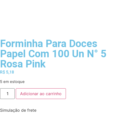
Forminha Para Doces
Papel Com 100 Un N° 5
Rosa Pink
R$
5,18
5 em estoque
Adicionar ao carrinho
Simulação de frete