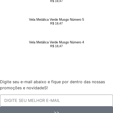
R$
18,47
Vela Metálica Verde Musgo Número 5
R$
18,47
Vela Metálica Verde Musgo Número 4
R$
18,47
Digite seu e-mail abaixo e fique por dentro das nossas
promoções e novidadeS!
>>