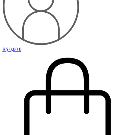
R$
0,00
0