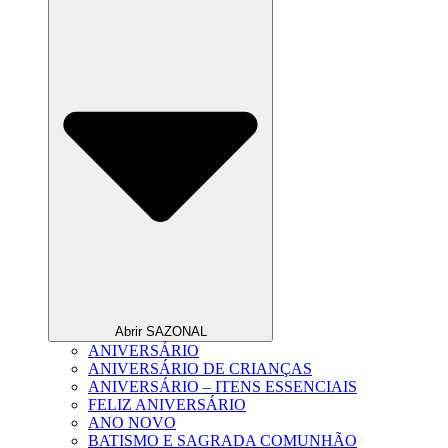
Abrir SAZONAL
ANIVERSÁRIO
ANIVERSÁRIO DE CRIANÇAS
ANIVERSÁRIO – ITENS ESSENCIAIS
FELIZ ANIVERSÁRIO
ANO NOVO
BATISMO E SAGRADA COMUNHÃO