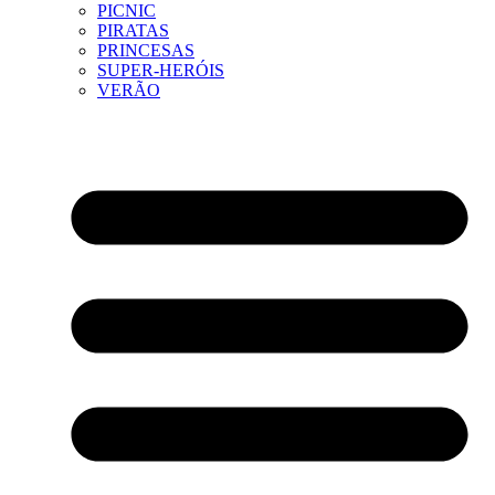
PICNIC
PIRATAS
PRINCESAS
SUPER-HERÓIS
VERÃO