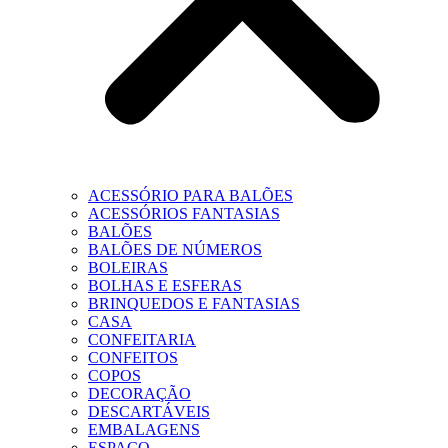
ACESSÓRIO PARA BALÕES
ACESSÓRIOS FANTASIAS
BALÕES
BALÕES DE NÚMEROS
BOLEIRAS
BOLHAS E ESFERAS
BRINQUEDOS E FANTASIAS
CASA
CONFEITARIA
CONFEITOS
COPOS
DECORAÇÃO
DESCARTÁVEIS
EMBALAGENS
ESPAÇO