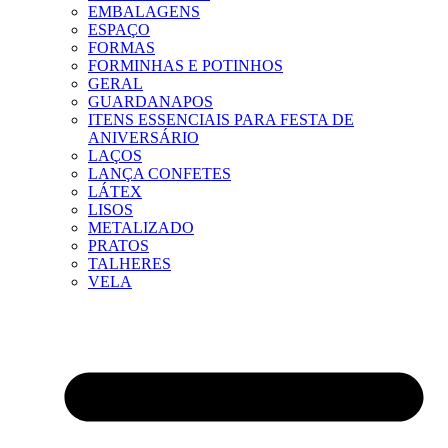
EMBALAGENS
ESPAÇO
FORMAS
FORMINHAS E POTINHOS
GERAL
GUARDANAPOS
ITENS ESSENCIAIS PARA FESTA DE
ANIVERSÁRIO
LAÇOS
LANÇA CONFETES
LÁTEX
LISOS
METALIZADO
PRATOS
TALHERES
VELA