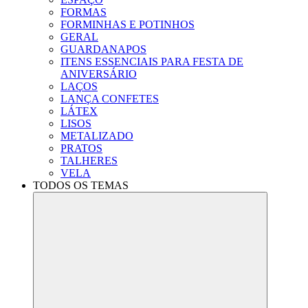
FORMAS
FORMINHAS E POTINHOS
GERAL
GUARDANAPOS
ITENS ESSENCIAIS PARA FESTA DE
ANIVERSÁRIO
LAÇOS
LANÇA CONFETES
LÁTEX
LISOS
METALIZADO
PRATOS
TALHERES
VELA
TODOS OS TEMAS