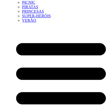
PICNIC
PIRATAS
PRINCESAS
SUPER-HERÓIS
VERÃO