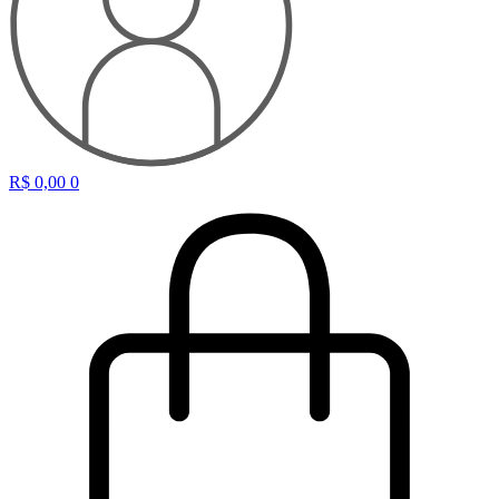
R$
0,00
0