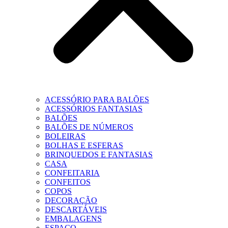
ACESSÓRIO PARA BALÕES
ACESSÓRIOS FANTASIAS
BALÕES
BALÕES DE NÚMEROS
BOLEIRAS
BOLHAS E ESFERAS
BRINQUEDOS E FANTASIAS
CASA
CONFEITARIA
CONFEITOS
COPOS
DECORAÇÃO
DESCARTÁVEIS
EMBALAGENS
ESPAÇO