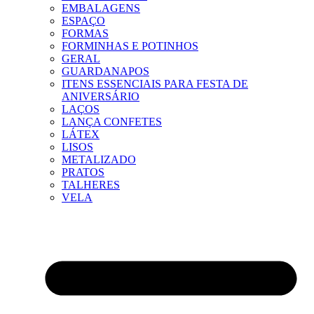
EMBALAGENS
ESPAÇO
FORMAS
FORMINHAS E POTINHOS
GERAL
GUARDANAPOS
ITENS ESSENCIAIS PARA FESTA DE
ANIVERSÁRIO
LAÇOS
LANÇA CONFETES
LÁTEX
LISOS
METALIZADO
PRATOS
TALHERES
VELA