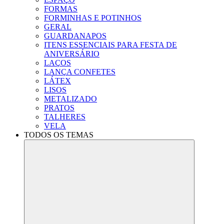
FORMAS
FORMINHAS E POTINHOS
GERAL
GUARDANAPOS
ITENS ESSENCIAIS PARA FESTA DE
ANIVERSÁRIO
LAÇOS
LANÇA CONFETES
LÁTEX
LISOS
METALIZADO
PRATOS
TALHERES
VELA
TODOS OS TEMAS