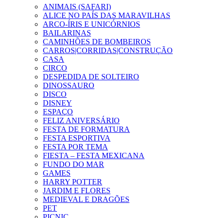
ANIMAIS (SAFARI)
ALICE NO PAÍS DAS MARAVILHAS
ARCO-ÍRIS E UNICÓRNIOS
BAILARINAS
CAMINHÕES DE BOMBEIROS
CARROS|CORRIDAS|CONSTRUÇÃO
CASA
CIRCO
DESPEDIDA DE SOLTEIRO
DINOSSAURO
DISCO
DISNEY
ESPAÇO
FELIZ ANIVERSÁRIO
FESTA DE FORMATURA
FESTA ESPORTIVA
FESTA POR TEMA
FIESTA – FESTA MEXICANA
FUNDO DO MAR
GAMES
HARRY POTTER
JARDIM E FLORES
MEDIEVAL E DRAGÕES
PET
PICNIC