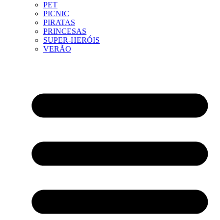
PET
PICNIC
PIRATAS
PRINCESAS
SUPER-HERÓIS
VERÃO