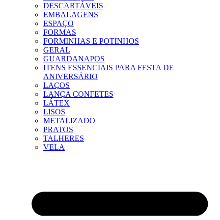
DESCARTÁVEIS
EMBALAGENS
ESPAÇO
FORMAS
FORMINHAS E POTINHOS
GERAL
GUARDANAPOS
ITENS ESSENCIAIS PARA FESTA DE
ANIVERSÁRIO
LAÇOS
LANÇA CONFETES
LÁTEX
LISOS
METALIZADO
PRATOS
TALHERES
VELA