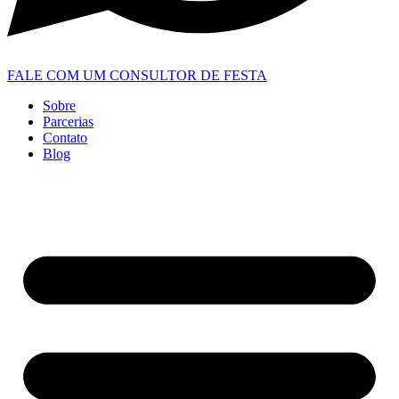
FALE COM UM CONSULTOR DE FESTA
Sobre
Parcerias
Contato
Blog