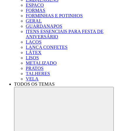
ESPAÇO
FORMAS
FORMINHAS E POTINHOS
GERAL
GUARDANAPOS
ITENS ESSENCIAIS PARA FESTA DE
ANIVERSÁRIO
LAÇOS
LANÇA CONFETES
LÁTEX
LISOS
METALIZADO
PRATOS
TALHERES
VELA
TODOS OS TEMAS