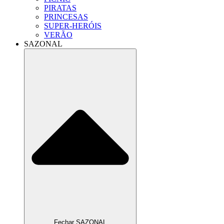
PIRATAS
PRINCESAS
SUPER-HERÓIS
VERÃO
SAZONAL
Fechar SAZONAL