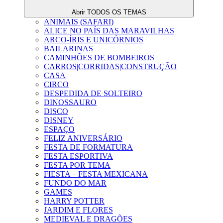
Abrir TODOS OS TEMAS
ANIMAIS (SAFARI)
ALICE NO PAÍS DAS MARAVILHAS
ARCO-ÍRIS E UNICÓRNIOS
BAILARINAS
CAMINHÕES DE BOMBEIROS
CARROS|CORRIDAS|CONSTRUÇÃO
CASA
CIRCO
DESPEDIDA DE SOLTEIRO
DINOSSAURO
DISCO
DISNEY
ESPAÇO
FELIZ ANIVERSÁRIO
FESTA DE FORMATURA
FESTA ESPORTIVA
FESTA POR TEMA
FIESTA – FESTA MEXICANA
FUNDO DO MAR
GAMES
HARRY POTTER
JARDIM E FLORES
MEDIEVAL E DRAGÕES