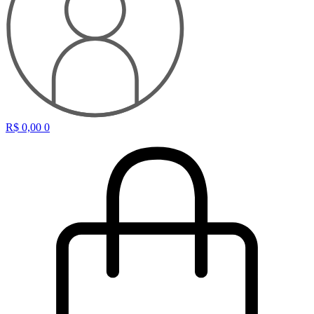
R$
0,00
0