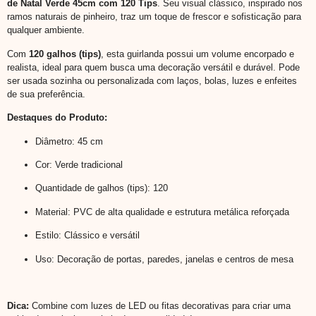
de Natal Verde 45cm com 120 Tips
. Seu visual clássico, inspirado nos
ramos naturais de pinheiro, traz um toque de frescor e sofisticação para
qualquer ambiente.
Com
120 galhos (tips)
, esta guirlanda possui um volume encorpado e
realista, ideal para quem busca uma decoração versátil e durável. Pode
ser usada sozinha ou personalizada com laços, bolas, luzes e enfeites
de sua preferência.
Destaques do Produto:
Diâmetro: 45 cm
Cor: Verde tradicional
Quantidade de galhos (tips): 120
Material: PVC de alta qualidade e estrutura metálica reforçada
Estilo: Clássico e versátil
Uso: Decoração de portas, paredes, janelas e centros de mesa
Dica:
Combine com luzes de LED ou fitas decorativas para criar uma