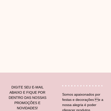
V
DIGITE SEU E-MAIL
ABAIXO E FIQUE POR
Somos apaixonados por
DENTRO DAS NOSSAS
festas e decorações e a
PROMOÇÕES E
nossa alegria é poder
NOVIDADES!
oferecer produtos