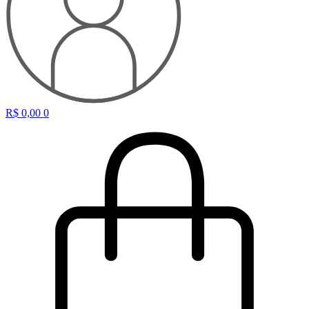
R$
0,00
0