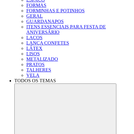
FORMAS
FORMINHAS E POTINHOS
GERAL
GUARDANAPOS
ITENS ESSENCIAIS PARA FESTA DE
ANIVERSÁRIO
LAÇOS
LANÇA CONFETES
LÁTEX
LISOS
METALIZADO
PRATOS
TALHERES
VELA
TODOS OS TEMAS