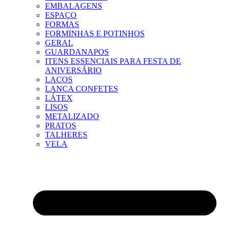
EMBALAGENS
ESPAÇO
FORMAS
FORMINHAS E POTINHOS
GERAL
GUARDANAPOS
ITENS ESSENCIAIS PARA FESTA DE
ANIVERSÁRIO
LAÇOS
LANÇA CONFETES
LÁTEX
LISOS
METALIZADO
PRATOS
TALHERES
VELA