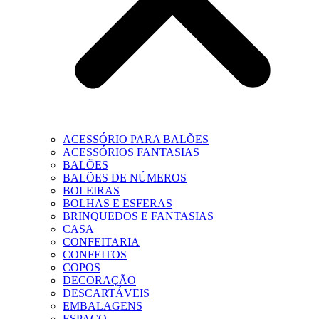
ACESSÓRIO PARA BALÕES
ACESSÓRIOS FANTASIAS
BALÕES
BALÕES DE NÚMEROS
BOLEIRAS
BOLHAS E ESFERAS
BRINQUEDOS E FANTASIAS
CASA
CONFEITARIA
CONFEITOS
COPOS
DECORAÇÃO
DESCARTÁVEIS
EMBALAGENS
ESPAÇO