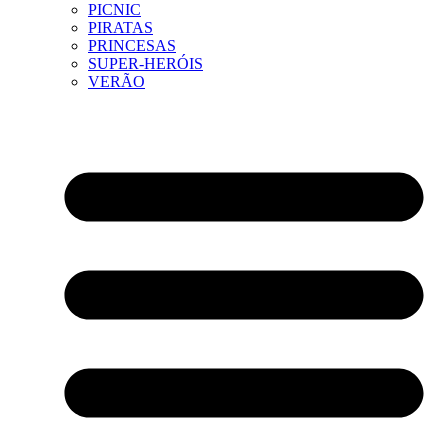
PICNIC
PIRATAS
PRINCESAS
SUPER-HERÓIS
VERÃO