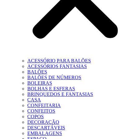
ACESSÓRIO PARA BALÕES
ACESSÓRIOS FANTASIAS
BALÕES
BALÕES DE NÚMEROS
BOLEIRAS
BOLHAS E ESFERAS
BRINQUEDOS E FANTASIAS
CASA
CONFEITARIA
CONFEITOS
COPOS
DECORAÇÃO
DESCARTÁVEIS
EMBALAGENS
ESPAÇO