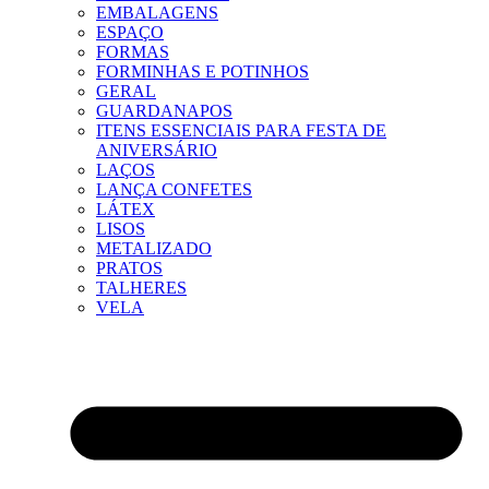
EMBALAGENS
ESPAÇO
FORMAS
FORMINHAS E POTINHOS
GERAL
GUARDANAPOS
ITENS ESSENCIAIS PARA FESTA DE
ANIVERSÁRIO
LAÇOS
LANÇA CONFETES
LÁTEX
LISOS
METALIZADO
PRATOS
TALHERES
VELA