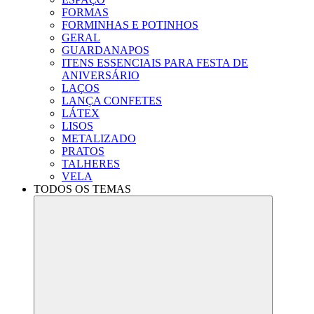
FORMAS
FORMINHAS E POTINHOS
GERAL
GUARDANAPOS
ITENS ESSENCIAIS PARA FESTA DE
ANIVERSÁRIO
LAÇOS
LANÇA CONFETES
LÁTEX
LISOS
METALIZADO
PRATOS
TALHERES
VELA
TODOS OS TEMAS