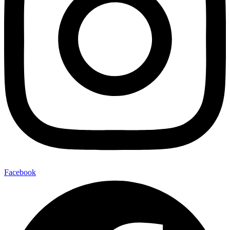
Facebook