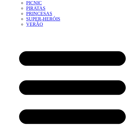
PICNIC
PIRATAS
PRINCESAS
SUPER-HERÓIS
VERÃO