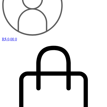
R$
0,00
0