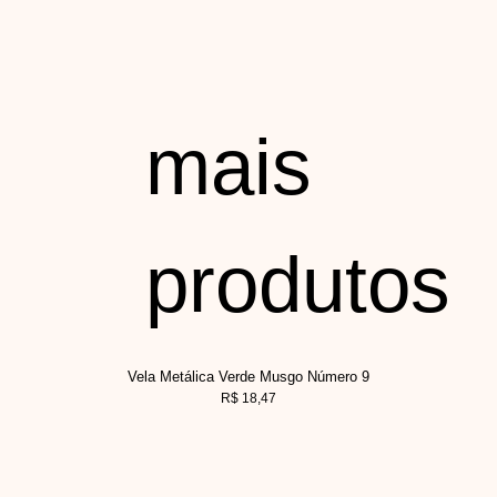
mais
produtos
Vela Metálica Verde Musgo Número 9
R$
18,47