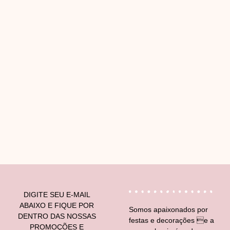
V
DIGITE SEU E-MAIL
ABAIXO E FIQUE POR
Somos apaixonados por
DENTRO DAS NOSSAS
festas e decorações e a
PROMOÇÕES E