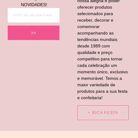
nossa alegria é poder
NOVIDADES!
oferecer produtos
selecionados para
receber, decorar e
comemorar
acompanhando as
>>
tendências mundiais
desde 1989 com
qualidade e preço
competitivo para tornar
cada celebração um
momento único, exclusivo
e memorável. Temos a
maior variedade de
produtos para a sua festa
e confeitaria!
+ RICA FESTA