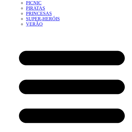
PICNIC
PIRATAS
PRINCESAS
SUPER-HERÓIS
VERÃO