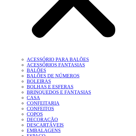
ACESSÓRIO PARA BALÕES
ACESSÓRIOS FANTASIAS
BALÕES
BALÕES DE NÚMEROS
BOLEIRAS
BOLHAS E ESFERAS
BRINQUEDOS E FANTASIAS
CASA
CONFEITARIA
CONFEITOS
COPOS
DECORAÇÃO
DESCARTÁVEIS
EMBALAGENS
ESPAÇO