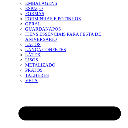
EMBALAGENS
ESPAÇO
FORMAS
FORMINHAS E POTINHOS
GERAL
GUARDANAPOS
ITENS ESSENCIAIS PARA FESTA DE
ANIVERSÁRIO
LAÇOS
LANÇA CONFETES
LÁTEX
LISOS
METALIZADO
PRATOS
TALHERES
VELA