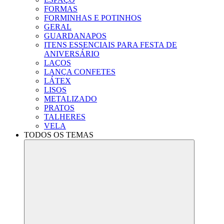
FORMAS
FORMINHAS E POTINHOS
GERAL
GUARDANAPOS
ITENS ESSENCIAIS PARA FESTA DE
ANIVERSÁRIO
LAÇOS
LANÇA CONFETES
LÁTEX
LISOS
METALIZADO
PRATOS
TALHERES
VELA
TODOS OS TEMAS