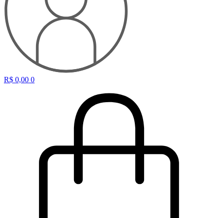
R$
0,00
0