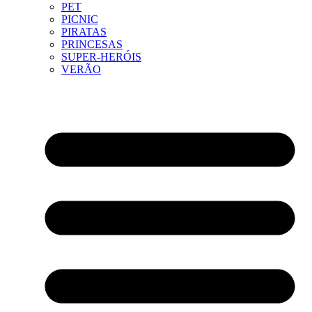
PET
PICNIC
PIRATAS
PRINCESAS
SUPER-HERÓIS
VERÃO