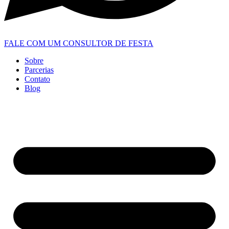
FALE COM UM CONSULTOR DE FESTA
Sobre
Parcerias
Contato
Blog