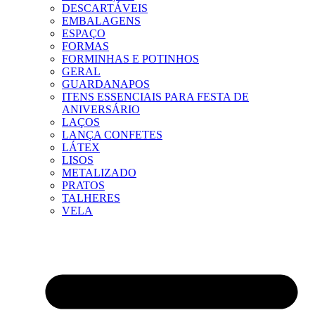
DESCARTÁVEIS
EMBALAGENS
ESPAÇO
FORMAS
FORMINHAS E POTINHOS
GERAL
GUARDANAPOS
ITENS ESSENCIAIS PARA FESTA DE
ANIVERSÁRIO
LAÇOS
LANÇA CONFETES
LÁTEX
LISOS
METALIZADO
PRATOS
TALHERES
VELA