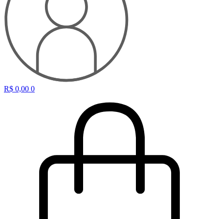
R$
0,00
0