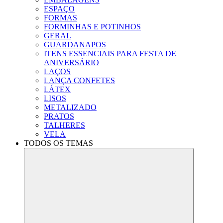
ESPAÇO
FORMAS
FORMINHAS E POTINHOS
GERAL
GUARDANAPOS
ITENS ESSENCIAIS PARA FESTA DE
ANIVERSÁRIO
LAÇOS
LANÇA CONFETES
LÁTEX
LISOS
METALIZADO
PRATOS
TALHERES
VELA
TODOS OS TEMAS