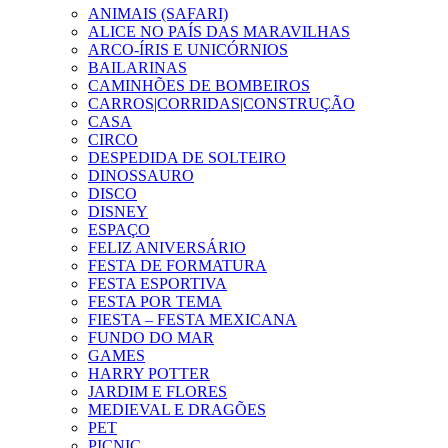
ANIMAIS (SAFARI)
ALICE NO PAÍS DAS MARAVILHAS
ARCO-ÍRIS E UNICÓRNIOS
BAILARINAS
CAMINHÕES DE BOMBEIROS
CARROS|CORRIDAS|CONSTRUÇÃO
CASA
CIRCO
DESPEDIDA DE SOLTEIRO
DINOSSAURO
DISCO
DISNEY
ESPAÇO
FELIZ ANIVERSÁRIO
FESTA DE FORMATURA
FESTA ESPORTIVA
FESTA POR TEMA
FIESTA – FESTA MEXICANA
FUNDO DO MAR
GAMES
HARRY POTTER
JARDIM E FLORES
MEDIEVAL E DRAGÕES
PET
PICNIC