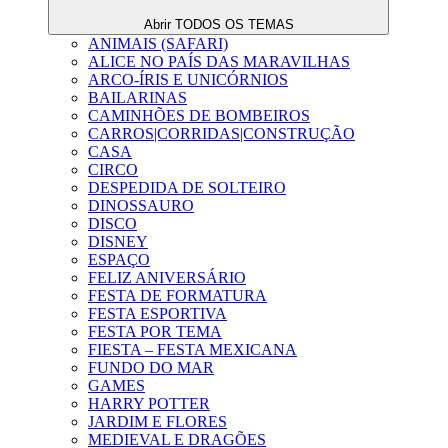
Abrir TODOS OS TEMAS
ANIMAIS (SAFARI)
ALICE NO PAÍS DAS MARAVILHAS
ARCO-ÍRIS E UNICÓRNIOS
BAILARINAS
CAMINHÕES DE BOMBEIROS
CARROS|CORRIDAS|CONSTRUÇÃO
CASA
CIRCO
DESPEDIDA DE SOLTEIRO
DINOSSAURO
DISCO
DISNEY
ESPAÇO
FELIZ ANIVERSÁRIO
FESTA DE FORMATURA
FESTA ESPORTIVA
FESTA POR TEMA
FIESTA – FESTA MEXICANA
FUNDO DO MAR
GAMES
HARRY POTTER
JARDIM E FLORES
MEDIEVAL E DRAGÕES