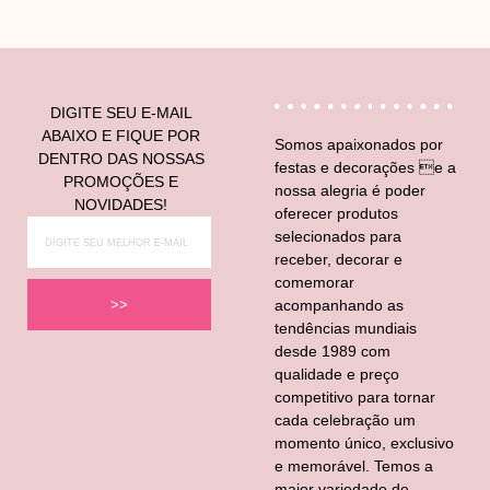
DIGITE SEU E-MAIL
ABAIXO E FIQUE POR
Somos apaixonados por
DENTRO DAS NOSSAS
festas e decorações e a
PROMOÇÕES E
nossa alegria é poder
NOVIDADES!
oferecer produtos
selecionados para
receber, decorar e
comemorar
acompanhando as
>>
tendências mundiais
desde 1989 com
qualidade e preço
competitivo para tornar
cada celebração um
momento único, exclusivo
e memorável. Temos a
maior variedade de