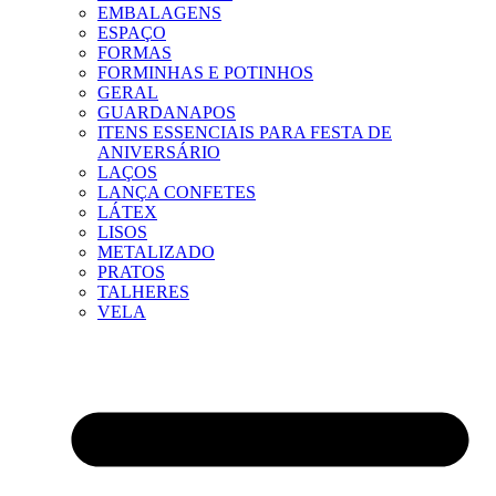
EMBALAGENS
ESPAÇO
FORMAS
FORMINHAS E POTINHOS
GERAL
GUARDANAPOS
ITENS ESSENCIAIS PARA FESTA DE
ANIVERSÁRIO
LAÇOS
LANÇA CONFETES
LÁTEX
LISOS
METALIZADO
PRATOS
TALHERES
VELA