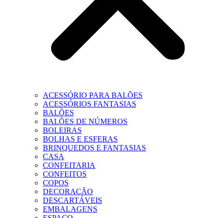
ACESSÓRIO PARA BALÕES
ACESSÓRIOS FANTASIAS
BALÕES
BALÕES DE NÚMEROS
BOLEIRAS
BOLHAS E ESFERAS
BRINQUEDOS E FANTASIAS
CASA
CONFEITARIA
CONFEITOS
COPOS
DECORAÇÃO
DESCARTÁVEIS
EMBALAGENS
ESPAÇO