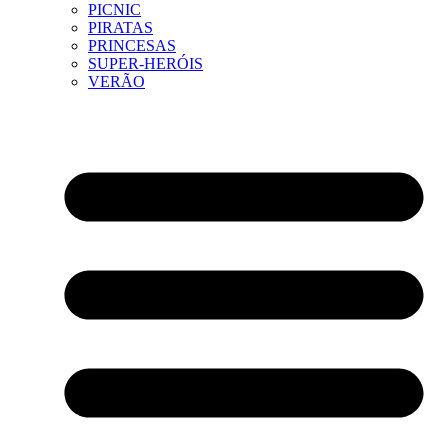
PICNIC
PIRATAS
PRINCESAS
SUPER-HERÓIS
VERÃO