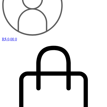
R$
0,00
0