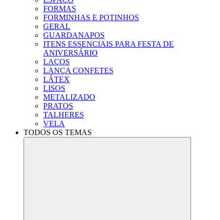
FORMAS
FORMINHAS E POTINHOS
GERAL
GUARDANAPOS
ITENS ESSENCIAIS PARA FESTA DE
ANIVERSÁRIO
LAÇOS
LANÇA CONFETES
LÁTEX
LISOS
METALIZADO
PRATOS
TALHERES
VELA
TODOS OS TEMAS