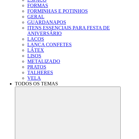
FORMAS
FORMINHAS E POTINHOS
GERAL
GUARDANAPOS
ITENS ESSENCIAIS PARA FESTA DE
ANIVERSÁRIO
LAÇOS
LANÇA CONFETES
LÁTEX
LISOS
METALIZADO
PRATOS
TALHERES
VELA
TODOS OS TEMAS