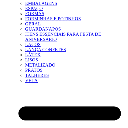
EMBALAGENS
ESPAÇO
FORMAS
FORMINHAS E POTINHOS
GERAL
GUARDANAPOS
ITENS ESSENCIAIS PARA FESTA DE
ANIVERSÁRIO
LAÇOS
LANÇA CONFETES
LÁTEX
LISOS
METALIZADO
PRATOS
TALHERES
VELA