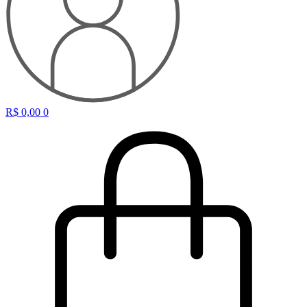
R$
0,00
0