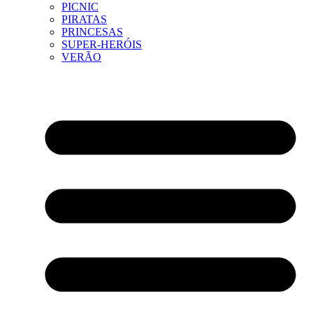
PICNIC
PIRATAS
PRINCESAS
SUPER-HERÓIS
VERÃO