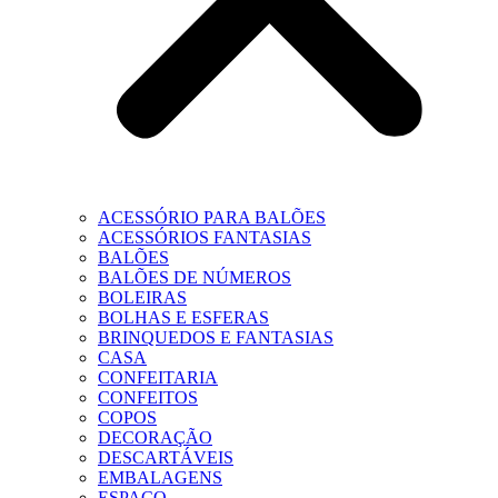
ACESSÓRIO PARA BALÕES
ACESSÓRIOS FANTASIAS
BALÕES
BALÕES DE NÚMEROS
BOLEIRAS
BOLHAS E ESFERAS
BRINQUEDOS E FANTASIAS
CASA
CONFEITARIA
CONFEITOS
COPOS
DECORAÇÃO
DESCARTÁVEIS
EMBALAGENS
ESPAÇO