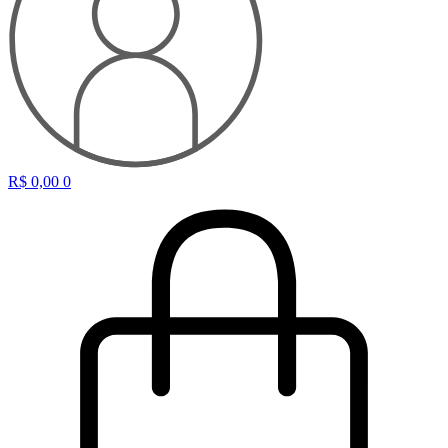
R$
0,00
0