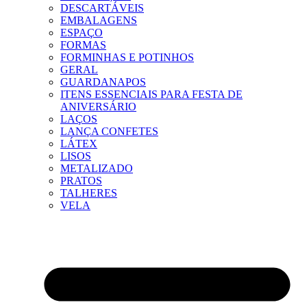
DESCARTÁVEIS
EMBALAGENS
ESPAÇO
FORMAS
FORMINHAS E POTINHOS
GERAL
GUARDANAPOS
ITENS ESSENCIAIS PARA FESTA DE
ANIVERSÁRIO
LAÇOS
LANÇA CONFETES
LÁTEX
LISOS
METALIZADO
PRATOS
TALHERES
VELA