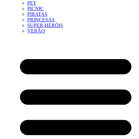
PET
PICNIC
PIRATAS
PRINCESAS
SUPER-HERÓIS
VERÃO