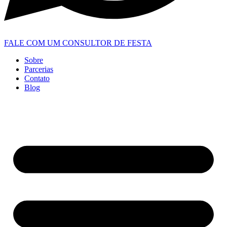
FALE COM UM CONSULTOR DE FESTA
Sobre
Parcerias
Contato
Blog