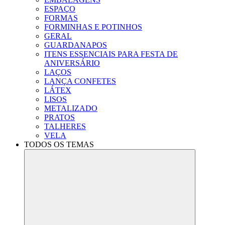
ESPAÇO
FORMAS
FORMINHAS E POTINHOS
GERAL
GUARDANAPOS
ITENS ESSENCIAIS PARA FESTA DE
ANIVERSÁRIO
LAÇOS
LANÇA CONFETES
LÁTEX
LISOS
METALIZADO
PRATOS
TALHERES
VELA
TODOS OS TEMAS