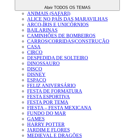
Abrir TODOS OS TEMAS
ANIMAIS (SAFARI)
ALICE NO PAÍS DAS MARAVILHAS
ARCO-ÍRIS E UNICÓRNIOS
BAILARINAS
CAMINHÕES DE BOMBEIROS
CARROS|CORRIDAS|CONSTRUÇÃO
CASA
CIRCO
DESPEDIDA DE SOLTEIRO
DINOSSAURO
DISCO
DISNEY
ESPAÇO
FELIZ ANIVERSÁRIO
FESTA DE FORMATURA
FESTA ESPORTIVA
FESTA POR TEMA
FIESTA – FESTA MEXICANA
FUNDO DO MAR
GAMES
HARRY POTTER
JARDIM E FLORES
MEDIEVAL E DRAGÕES