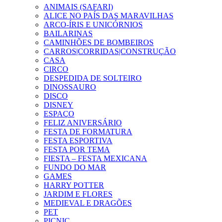
ANIMAIS (SAFARI)
ALICE NO PAÍS DAS MARAVILHAS
ARCO-ÍRIS E UNICÓRNIOS
BAILARINAS
CAMINHÕES DE BOMBEIROS
CARROS|CORRIDAS|CONSTRUÇÃO
CASA
CIRCO
DESPEDIDA DE SOLTEIRO
DINOSSAURO
DISCO
DISNEY
ESPAÇO
FELIZ ANIVERSÁRIO
FESTA DE FORMATURA
FESTA ESPORTIVA
FESTA POR TEMA
FIESTA – FESTA MEXICANA
FUNDO DO MAR
GAMES
HARRY POTTER
JARDIM E FLORES
MEDIEVAL E DRAGÕES
PET
PICNIC