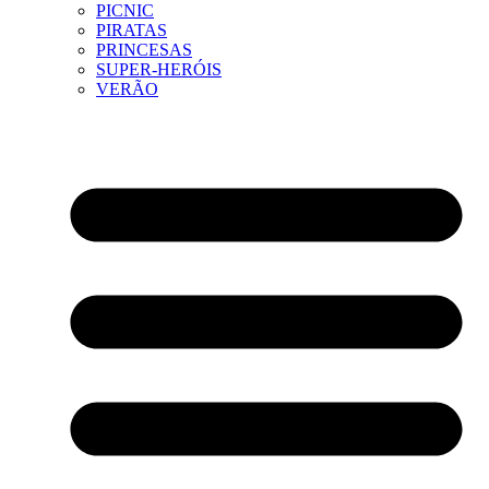
PICNIC
PIRATAS
PRINCESAS
SUPER-HERÓIS
VERÃO