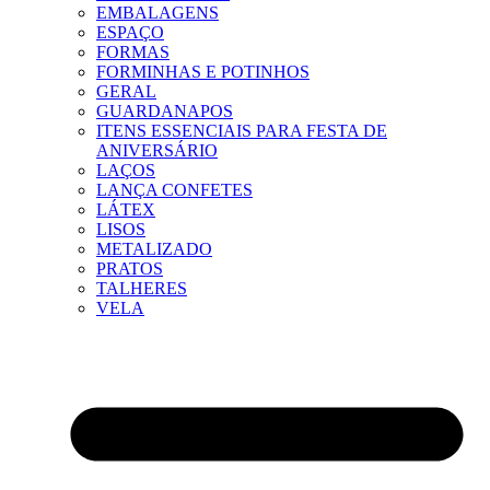
EMBALAGENS
ESPAÇO
FORMAS
FORMINHAS E POTINHOS
GERAL
GUARDANAPOS
ITENS ESSENCIAIS PARA FESTA DE
ANIVERSÁRIO
LAÇOS
LANÇA CONFETES
LÁTEX
LISOS
METALIZADO
PRATOS
TALHERES
VELA