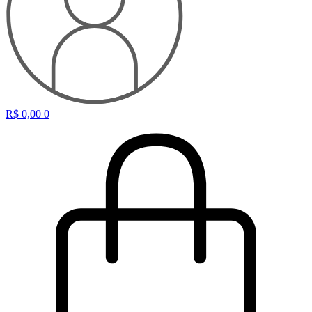
R$
0,00
0