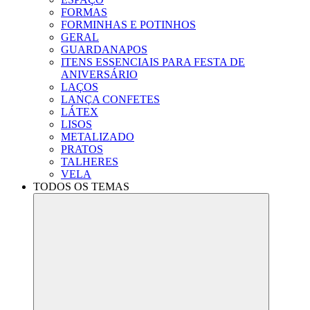
FORMAS
FORMINHAS E POTINHOS
GERAL
GUARDANAPOS
ITENS ESSENCIAIS PARA FESTA DE
ANIVERSÁRIO
LAÇOS
LANÇA CONFETES
LÁTEX
LISOS
METALIZADO
PRATOS
TALHERES
VELA
TODOS OS TEMAS