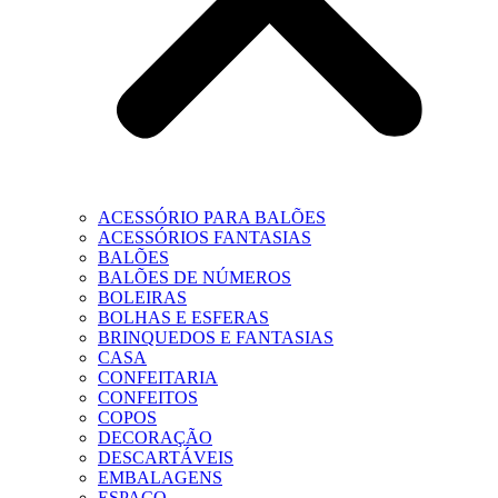
ACESSÓRIO PARA BALÕES
ACESSÓRIOS FANTASIAS
BALÕES
BALÕES DE NÚMEROS
BOLEIRAS
BOLHAS E ESFERAS
BRINQUEDOS E FANTASIAS
CASA
CONFEITARIA
CONFEITOS
COPOS
DECORAÇÃO
DESCARTÁVEIS
EMBALAGENS
ESPAÇO