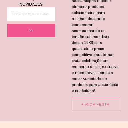
nossa alegria é poder
NOVIDADES!
oferecer produtos
selecionados para
receber, decorar e
comemorar
acompanhando as
>>
tendências mundiais
desde 1989 com
qualidade e preço
competitivo para tornar
cada celebração um
momento único, exclusivo
e memorável. Temos a
maior variedade de
produtos para a sua festa
e confeitaria!
+ RICA FESTA