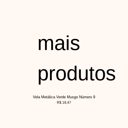
mais
produtos
Vela Metálica Verde Musgo Número 9
R$
18,47