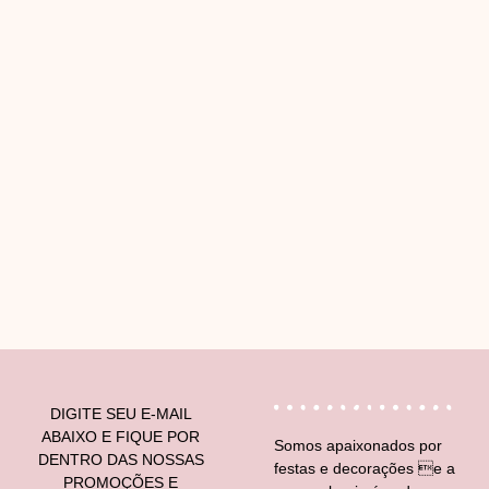
V
DIGITE SEU E-MAIL
ABAIXO E FIQUE POR
Somos apaixonados por
DENTRO DAS NOSSAS
festas e decorações e a
PROMOÇÕES E