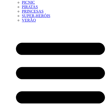
PICNIC
PIRATAS
PRINCESAS
SUPER-HERÓIS
VERÃO