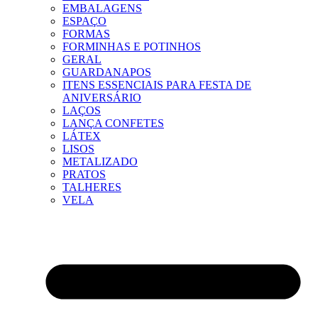
EMBALAGENS
ESPAÇO
FORMAS
FORMINHAS E POTINHOS
GERAL
GUARDANAPOS
ITENS ESSENCIAIS PARA FESTA DE
ANIVERSÁRIO
LAÇOS
LANÇA CONFETES
LÁTEX
LISOS
METALIZADO
PRATOS
TALHERES
VELA