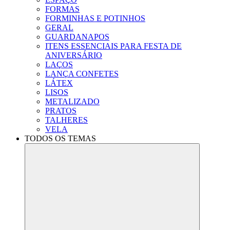
FORMAS
FORMINHAS E POTINHOS
GERAL
GUARDANAPOS
ITENS ESSENCIAIS PARA FESTA DE
ANIVERSÁRIO
LAÇOS
LANÇA CONFETES
LÁTEX
LISOS
METALIZADO
PRATOS
TALHERES
VELA
TODOS OS TEMAS