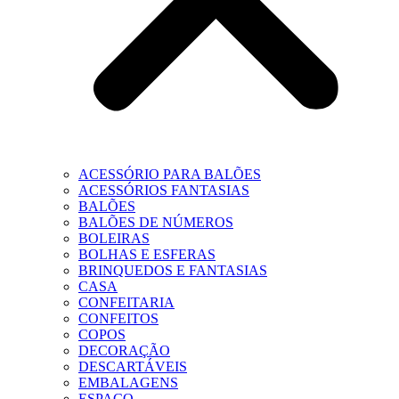
ACESSÓRIO PARA BALÕES
ACESSÓRIOS FANTASIAS
BALÕES
BALÕES DE NÚMEROS
BOLEIRAS
BOLHAS E ESFERAS
BRINQUEDOS E FANTASIAS
CASA
CONFEITARIA
CONFEITOS
COPOS
DECORAÇÃO
DESCARTÁVEIS
EMBALAGENS
ESPAÇO