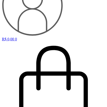
R$
0,00
0