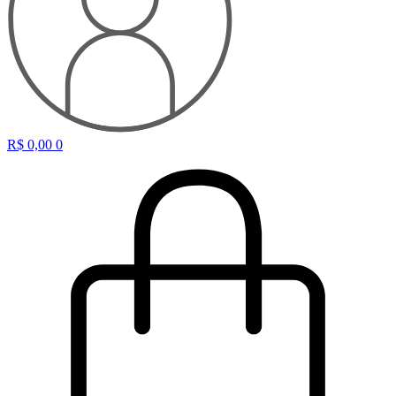
R$
0,00
0