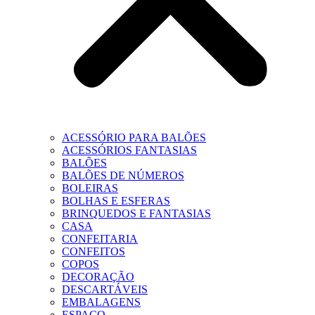
ACESSÓRIO PARA BALÕES
ACESSÓRIOS FANTASIAS
BALÕES
BALÕES DE NÚMEROS
BOLEIRAS
BOLHAS E ESFERAS
BRINQUEDOS E FANTASIAS
CASA
CONFEITARIA
CONFEITOS
COPOS
DECORAÇÃO
DESCARTÁVEIS
EMBALAGENS
ESPAÇO