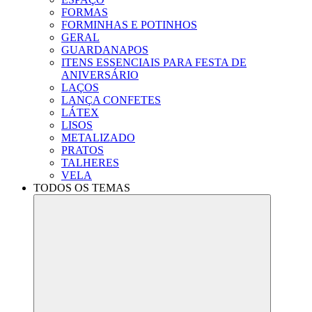
FORMAS
FORMINHAS E POTINHOS
GERAL
GUARDANAPOS
ITENS ESSENCIAIS PARA FESTA DE
ANIVERSÁRIO
LAÇOS
LANÇA CONFETES
LÁTEX
LISOS
METALIZADO
PRATOS
TALHERES
VELA
TODOS OS TEMAS