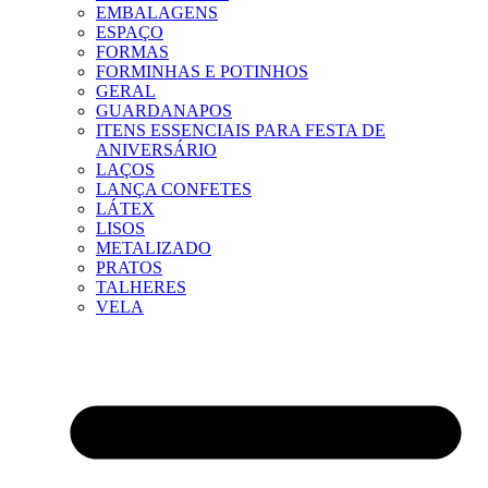
EMBALAGENS
ESPAÇO
FORMAS
FORMINHAS E POTINHOS
GERAL
GUARDANAPOS
ITENS ESSENCIAIS PARA FESTA DE
ANIVERSÁRIO
LAÇOS
LANÇA CONFETES
LÁTEX
LISOS
METALIZADO
PRATOS
TALHERES
VELA