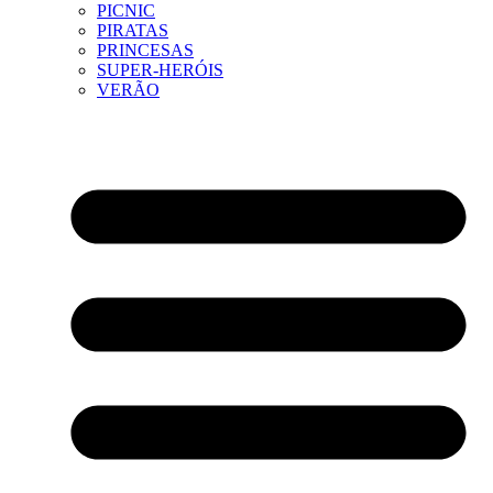
PICNIC
PIRATAS
PRINCESAS
SUPER-HERÓIS
VERÃO