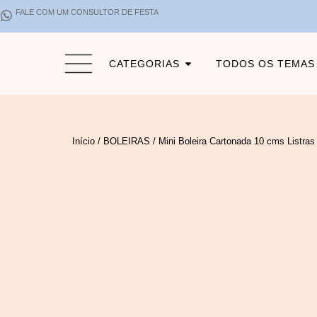
FALE COM UM CONSULTOR DE FESTA
CATEGORIAS
TODOS OS TEMAS
Início
/
BOLEIRAS
/ Mini Boleira Cartonada 10 cms Listras 