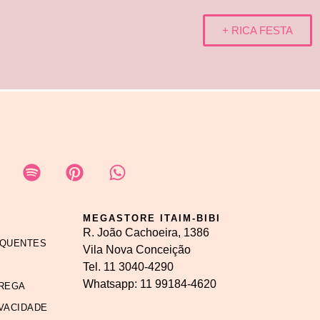
+ RICA FESTA
MEGASTORE ITAIM-BIBI
R. João Cachoeira, 1386
EQUENTES
Vila Nova Conceição
Tel.
11 3040-4290
Whatsapp:
11 99184-4620
REGA
IVACIDADE