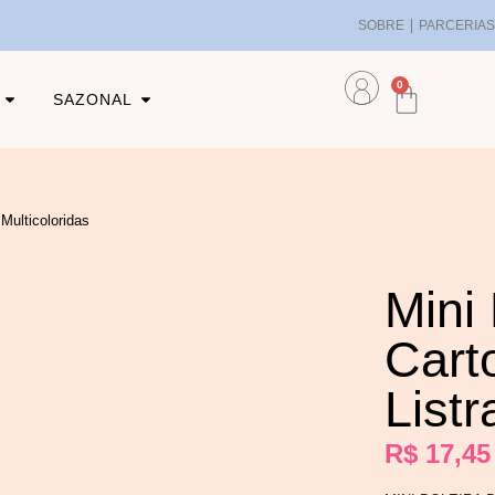
SOBRE
PARCERIA
0
SAZONAL
Multicoloridas
Mini 
Cart
Listr
R$
17,45