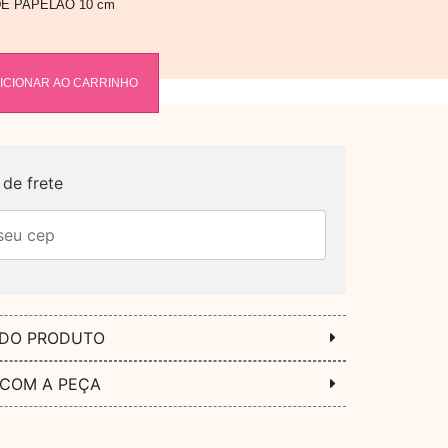
DE PAPELÃO 10 cm
ICIONAR AO CARRINHO
de frete
 DO PRODUTO
 COM A PEÇA