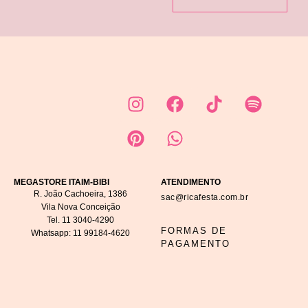
MEGASTORE ITAIM-BIBI
ATENDIMENTO
R. João Cachoeira, 1386
sac@ricafesta.com.br
Vila Nova Conceição
Tel.
11 3040-4290
FORMAS DE
Whatsapp:
11 99184-4620
PAGAMENTO