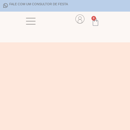
FALE COM UM CONSULTOR DE FESTA
0