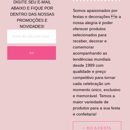
DIGITE SEU E-MAIL
ABAIXO E FIQUE POR
Somos apaixonados por
DENTRO DAS NOSSAS
festas e decorações e a
PROMOÇÕES E
nossa alegria é poder
NOVIDADES!
oferecer produtos
selecionados para
receber, decorar e
comemorar
acompanhando as
>>
tendências mundiais
desde 1989 com
qualidade e preço
competitivo para tornar
cada celebração um
momento único, exclusivo
e memorável. Temos a
maior variedade de
produtos para a sua festa
e confeitaria!
+ RICA FESTA