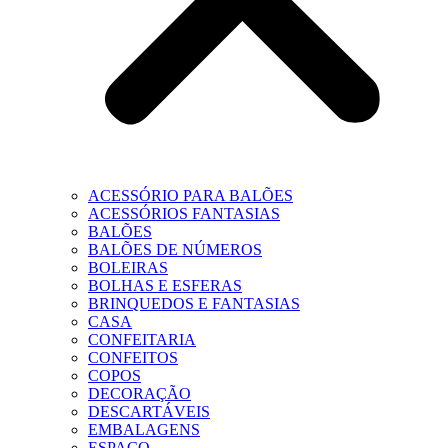
ACESSÓRIO PARA BALÕES
ACESSÓRIOS FANTASIAS
BALÕES
BALÕES DE NÚMEROS
BOLEIRAS
BOLHAS E ESFERAS
BRINQUEDOS E FANTASIAS
CASA
CONFEITARIA
CONFEITOS
COPOS
DECORAÇÃO
DESCARTÁVEIS
EMBALAGENS
ESPAÇO