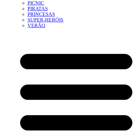
PICNIC
PIRATAS
PRINCESAS
SUPER-HERÓIS
VERÃO