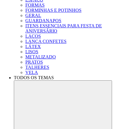
FORMAS
FORMINHAS E POTINHOS
GERAL
GUARDANAPOS
ITENS ESSENCIAIS PARA FESTA DE
ANIVERSÁRIO
LAÇOS
LANÇA CONFETES
LÁTEX
LISOS
METALIZADO
PRATOS
TALHERES
VELA
TODOS OS TEMAS