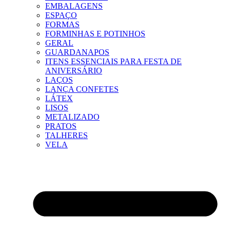
EMBALAGENS
ESPAÇO
FORMAS
FORMINHAS E POTINHOS
GERAL
GUARDANAPOS
ITENS ESSENCIAIS PARA FESTA DE
ANIVERSÁRIO
LAÇOS
LANÇA CONFETES
LÁTEX
LISOS
METALIZADO
PRATOS
TALHERES
VELA