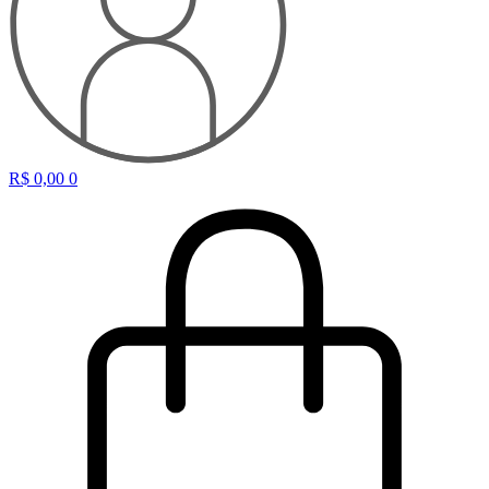
R$
0,00
0