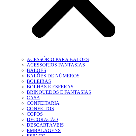
ACESSÓRIO PARA BALÕES
ACESSÓRIOS FANTASIAS
BALÕES
BALÕES DE NÚMEROS
BOLEIRAS
BOLHAS E ESFERAS
BRINQUEDOS E FANTASIAS
CASA
CONFEITARIA
CONFEITOS
COPOS
DECORAÇÃO
DESCARTÁVEIS
EMBALAGENS
ESPAÇO