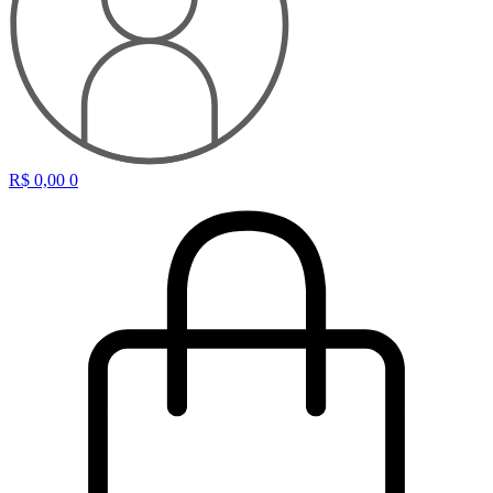
R$
0,00
0