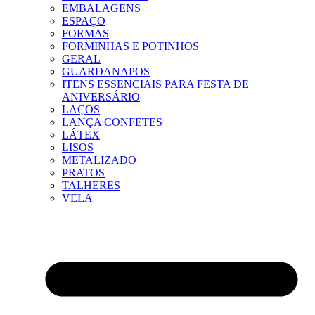
EMBALAGENS
ESPAÇO
FORMAS
FORMINHAS E POTINHOS
GERAL
GUARDANAPOS
ITENS ESSENCIAIS PARA FESTA DE
ANIVERSÁRIO
LAÇOS
LANÇA CONFETES
LÁTEX
LISOS
METALIZADO
PRATOS
TALHERES
VELA