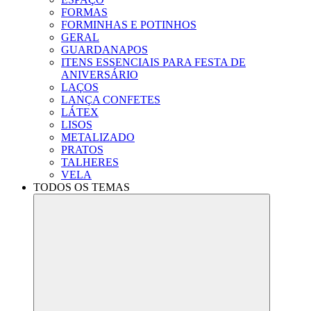
FORMAS
FORMINHAS E POTINHOS
GERAL
GUARDANAPOS
ITENS ESSENCIAIS PARA FESTA DE
ANIVERSÁRIO
LAÇOS
LANÇA CONFETES
LÁTEX
LISOS
METALIZADO
PRATOS
TALHERES
VELA
TODOS OS TEMAS