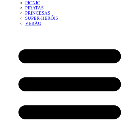
PICNIC
PIRATAS
PRINCESAS
SUPER-HERÓIS
VERÃO