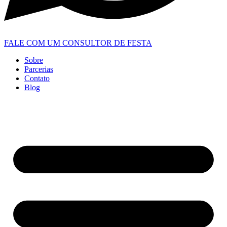
FALE COM UM CONSULTOR DE FESTA
Sobre
Parcerias
Contato
Blog