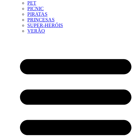
PET
PICNIC
PIRATAS
PRINCESAS
SUPER-HERÓIS
VERÃO