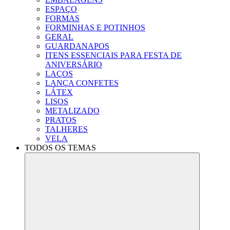
ESPAÇO
FORMAS
FORMINHAS E POTINHOS
GERAL
GUARDANAPOS
ITENS ESSENCIAIS PARA FESTA DE
ANIVERSÁRIO
LAÇOS
LANÇA CONFETES
LÁTEX
LISOS
METALIZADO
PRATOS
TALHERES
VELA
TODOS OS TEMAS