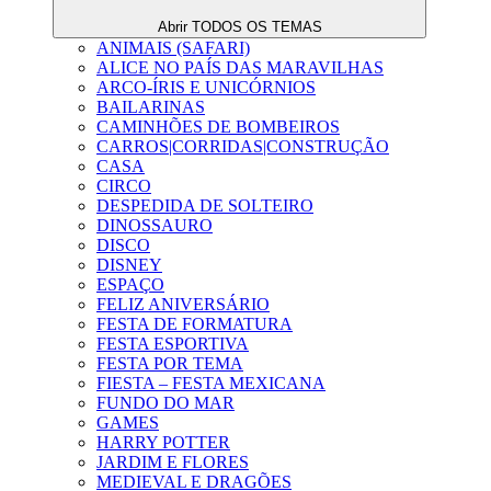
Abrir TODOS OS TEMAS
ANIMAIS (SAFARI)
ALICE NO PAÍS DAS MARAVILHAS
ARCO-ÍRIS E UNICÓRNIOS
BAILARINAS
CAMINHÕES DE BOMBEIROS
CARROS|CORRIDAS|CONSTRUÇÃO
CASA
CIRCO
DESPEDIDA DE SOLTEIRO
DINOSSAURO
DISCO
DISNEY
ESPAÇO
FELIZ ANIVERSÁRIO
FESTA DE FORMATURA
FESTA ESPORTIVA
FESTA POR TEMA
FIESTA – FESTA MEXICANA
FUNDO DO MAR
GAMES
HARRY POTTER
JARDIM E FLORES
MEDIEVAL E DRAGÕES