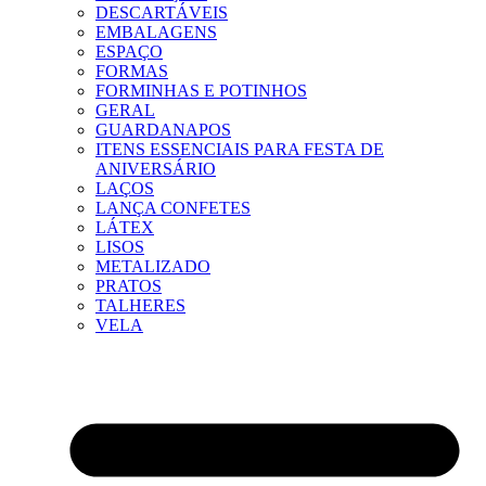
DESCARTÁVEIS
EMBALAGENS
ESPAÇO
FORMAS
FORMINHAS E POTINHOS
GERAL
GUARDANAPOS
ITENS ESSENCIAIS PARA FESTA DE
ANIVERSÁRIO
LAÇOS
LANÇA CONFETES
LÁTEX
LISOS
METALIZADO
PRATOS
TALHERES
VELA