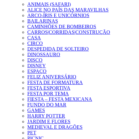
ANIMAIS (SAFARI)
ALICE NO PAÍS DAS MARAVILHAS
ARCO-ÍRIS E UNICÓRNIOS
BAILARINAS
CAMINHÕES DE BOMBEIROS
CARROS|CORRIDAS|CONSTRUÇÃO
CASA
CIRCO
DESPEDIDA DE SOLTEIRO
DINOSSAURO
DISCO
DISNEY
ESPAÇO
FELIZ ANIVERSÁRIO
FESTA DE FORMATURA
FESTA ESPORTIVA
FESTA POR TEMA
FIESTA – FESTA MEXICANA
FUNDO DO MAR
GAMES
HARRY POTTER
JARDIM E FLORES
MEDIEVAL E DRAGÕES
PET
PICNIC