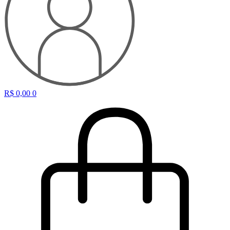
R$
0,00
0