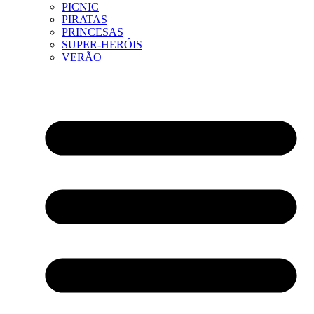
PICNIC
PIRATAS
PRINCESAS
SUPER-HERÓIS
VERÃO