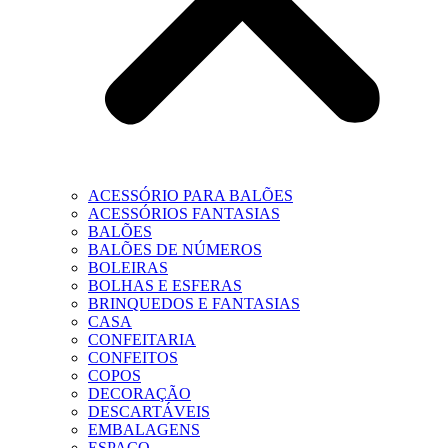
ACESSÓRIO PARA BALÕES
ACESSÓRIOS FANTASIAS
BALÕES
BALÕES DE NÚMEROS
BOLEIRAS
BOLHAS E ESFERAS
BRINQUEDOS E FANTASIAS
CASA
CONFEITARIA
CONFEITOS
COPOS
DECORAÇÃO
DESCARTÁVEIS
EMBALAGENS
ESPAÇO