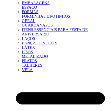
EMBALAGENS
ESPAÇO
FORMAS
FORMINHAS E POTINHOS
GERAL
GUARDANAPOS
ITENS ESSENCIAIS PARA FESTA DE
ANIVERSÁRIO
LAÇOS
LANÇA CONFETES
LÁTEX
LISOS
METALIZADO
PRATOS
TALHERES
VELA