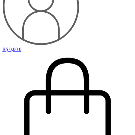
R$
0,00
0