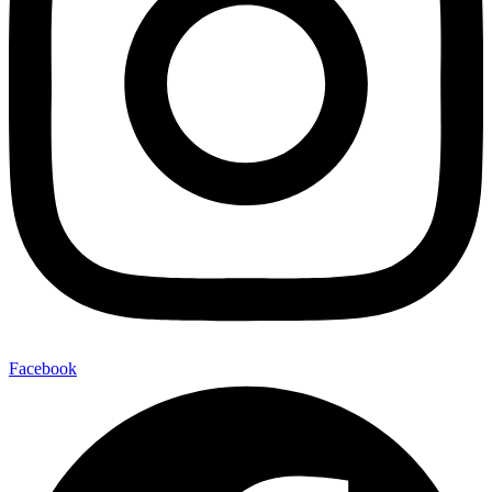
Facebook