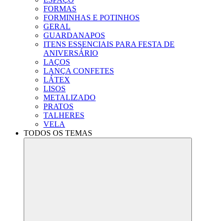
FORMAS
FORMINHAS E POTINHOS
GERAL
GUARDANAPOS
ITENS ESSENCIAIS PARA FESTA DE
ANIVERSÁRIO
LAÇOS
LANÇA CONFETES
LÁTEX
LISOS
METALIZADO
PRATOS
TALHERES
VELA
TODOS OS TEMAS