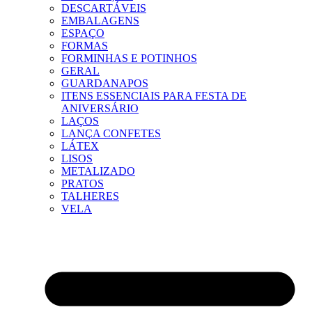
DESCARTÁVEIS
EMBALAGENS
ESPAÇO
FORMAS
FORMINHAS E POTINHOS
GERAL
GUARDANAPOS
ITENS ESSENCIAIS PARA FESTA DE
ANIVERSÁRIO
LAÇOS
LANÇA CONFETES
LÁTEX
LISOS
METALIZADO
PRATOS
TALHERES
VELA