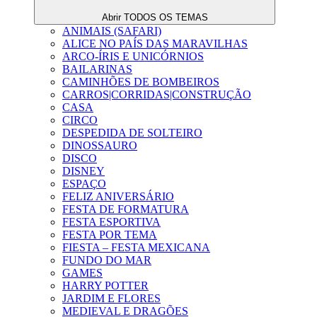
Abrir TODOS OS TEMAS
ANIMAIS (SAFARI)
ALICE NO PAÍS DAS MARAVILHAS
ARCO-ÍRIS E UNICÓRNIOS
BAILARINAS
CAMINHÕES DE BOMBEIROS
CARROS|CORRIDAS|CONSTRUÇÃO
CASA
CIRCO
DESPEDIDA DE SOLTEIRO
DINOSSAURO
DISCO
DISNEY
ESPAÇO
FELIZ ANIVERSÁRIO
FESTA DE FORMATURA
FESTA ESPORTIVA
FESTA POR TEMA
FIESTA – FESTA MEXICANA
FUNDO DO MAR
GAMES
HARRY POTTER
JARDIM E FLORES
MEDIEVAL E DRAGÕES