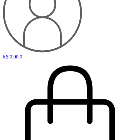
R$
0,00
0