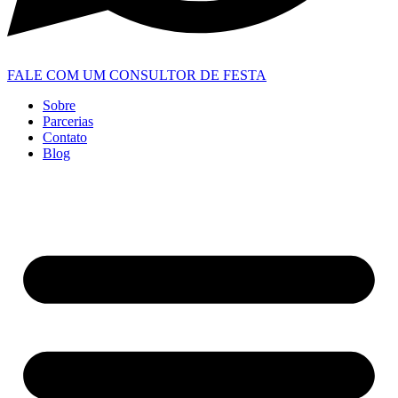
FALE COM UM CONSULTOR DE FESTA
Sobre
Parcerias
Contato
Blog