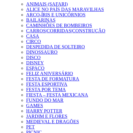
ANIMAIS (SAFARI)
ALICE NO PAÍS DAS MARAVILHAS
ARCO-ÍRIS E UNICÓRNIOS
BAILARINAS
CAMINHÕES DE BOMBEIROS
CARROS|CORRIDAS|CONSTRUÇÃO
CASA
CIRCO
DESPEDIDA DE SOLTEIRO
DINOSSAURO
DISCO
DISNEY
ESPAÇO
FELIZ ANIVERSÁRIO
FESTA DE FORMATURA
FESTA ESPORTIVA
FESTA POR TEMA
FIESTA – FESTA MEXICANA
FUNDO DO MAR
GAMES
HARRY POTTER
JARDIM E FLORES
MEDIEVAL E DRAGÕES
PET
PICNIC