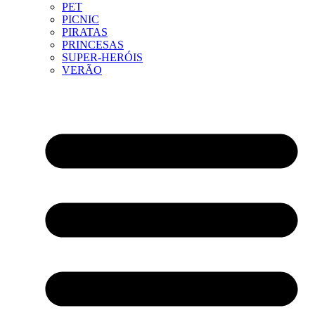
PET
PICNIC
PIRATAS
PRINCESAS
SUPER-HERÓIS
VERÃO