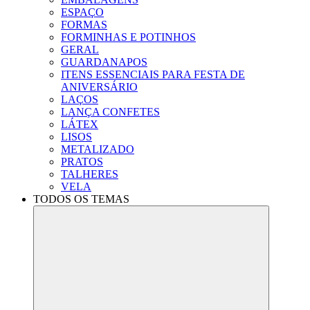
ESPAÇO
FORMAS
FORMINHAS E POTINHOS
GERAL
GUARDANAPOS
ITENS ESSENCIAIS PARA FESTA DE
ANIVERSÁRIO
LAÇOS
LANÇA CONFETES
LÁTEX
LISOS
METALIZADO
PRATOS
TALHERES
VELA
TODOS OS TEMAS