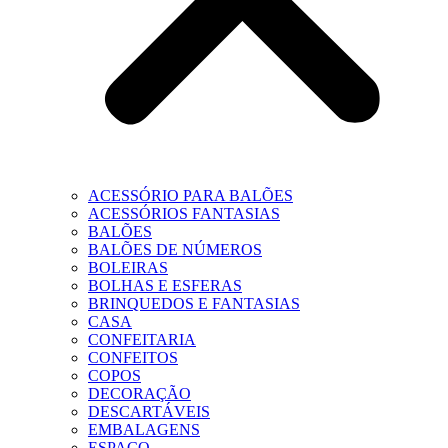
ACESSÓRIO PARA BALÕES
ACESSÓRIOS FANTASIAS
BALÕES
BALÕES DE NÚMEROS
BOLEIRAS
BOLHAS E ESFERAS
BRINQUEDOS E FANTASIAS
CASA
CONFEITARIA
CONFEITOS
COPOS
DECORAÇÃO
DESCARTÁVEIS
EMBALAGENS
ESPAÇO