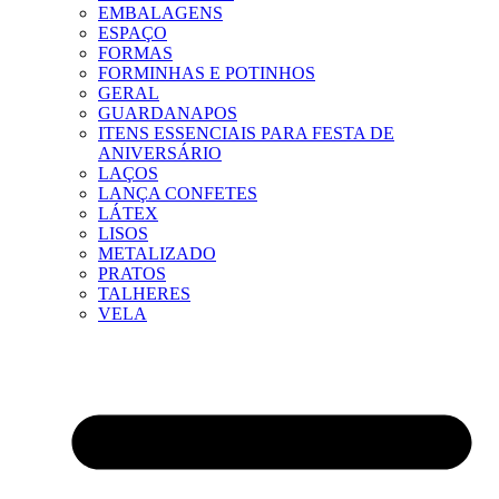
EMBALAGENS
ESPAÇO
FORMAS
FORMINHAS E POTINHOS
GERAL
GUARDANAPOS
ITENS ESSENCIAIS PARA FESTA DE
ANIVERSÁRIO
LAÇOS
LANÇA CONFETES
LÁTEX
LISOS
METALIZADO
PRATOS
TALHERES
VELA