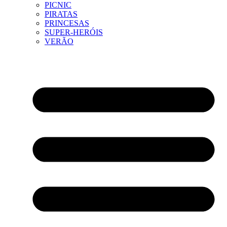
PICNIC
PIRATAS
PRINCESAS
SUPER-HERÓIS
VERÃO