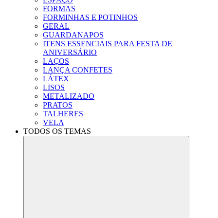
FORMAS
FORMINHAS E POTINHOS
GERAL
GUARDANAPOS
ITENS ESSENCIAIS PARA FESTA DE
ANIVERSÁRIO
LAÇOS
LANÇA CONFETES
LÁTEX
LISOS
METALIZADO
PRATOS
TALHERES
VELA
TODOS OS TEMAS