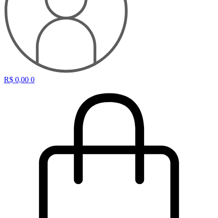
R$
0,00
0