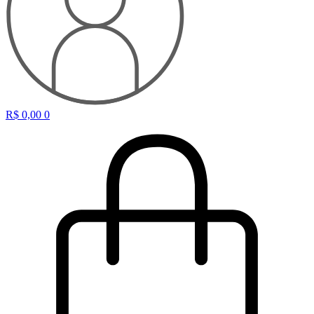
R$
0,00
0