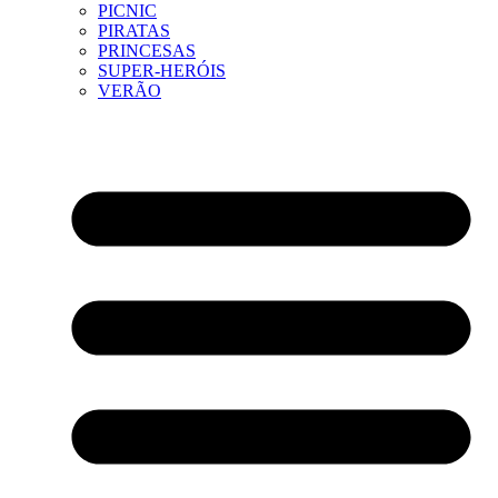
PICNIC
PIRATAS
PRINCESAS
SUPER-HERÓIS
VERÃO