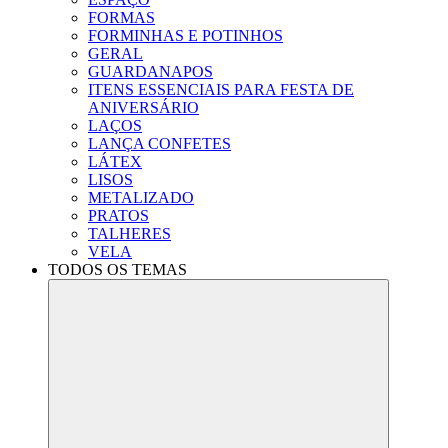
FORMAS
FORMINHAS E POTINHOS
GERAL
GUARDANAPOS
ITENS ESSENCIAIS PARA FESTA DE
ANIVERSÁRIO
LAÇOS
LANÇA CONFETES
LÁTEX
LISOS
METALIZADO
PRATOS
TALHERES
VELA
TODOS OS TEMAS