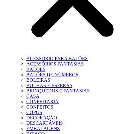
ACESSÓRIO PARA BALÕES
ACESSÓRIOS FANTASIAS
BALÕES
BALÕES DE NÚMEROS
BOLEIRAS
BOLHAS E ESFERAS
BRINQUEDOS E FANTASIAS
CASA
CONFEITARIA
CONFEITOS
COPOS
DECORAÇÃO
DESCARTÁVEIS
EMBALAGENS
ESPAÇO