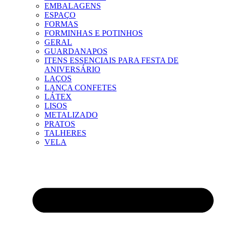
EMBALAGENS
ESPAÇO
FORMAS
FORMINHAS E POTINHOS
GERAL
GUARDANAPOS
ITENS ESSENCIAIS PARA FESTA DE
ANIVERSÁRIO
LAÇOS
LANÇA CONFETES
LÁTEX
LISOS
METALIZADO
PRATOS
TALHERES
VELA