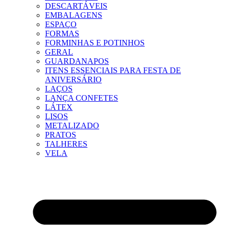
DESCARTÁVEIS
EMBALAGENS
ESPAÇO
FORMAS
FORMINHAS E POTINHOS
GERAL
GUARDANAPOS
ITENS ESSENCIAIS PARA FESTA DE
ANIVERSÁRIO
LAÇOS
LANÇA CONFETES
LÁTEX
LISOS
METALIZADO
PRATOS
TALHERES
VELA