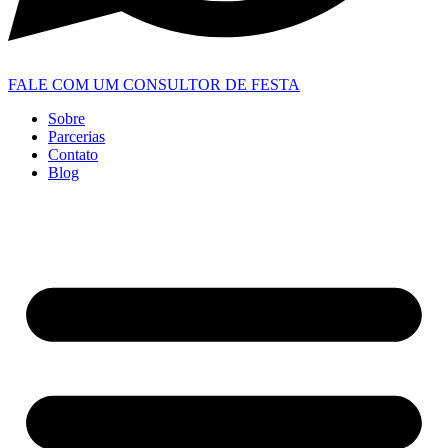
FALE COM UM CONSULTOR DE FESTA
Sobre
Parcerias
Contato
Blog