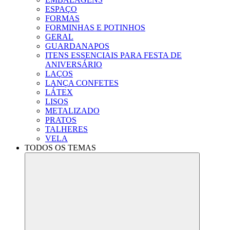
ESPAÇO
FORMAS
FORMINHAS E POTINHOS
GERAL
GUARDANAPOS
ITENS ESSENCIAIS PARA FESTA DE
ANIVERSÁRIO
LAÇOS
LANÇA CONFETES
LÁTEX
LISOS
METALIZADO
PRATOS
TALHERES
VELA
TODOS OS TEMAS