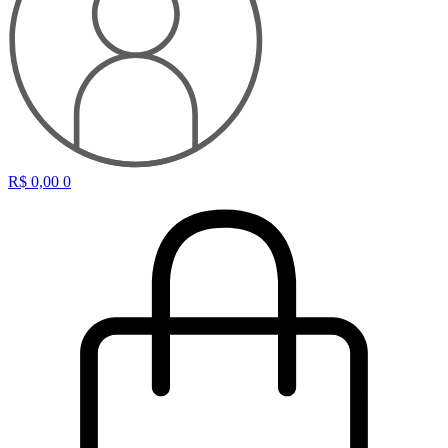
R$
0,00
0