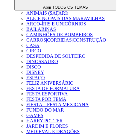
Abrir TODOS OS TEMAS
ANIMAIS (SAFARI)
ALICE NO PAÍS DAS MARAVILHAS
ARCO-ÍRIS E UNICÓRNIOS
BAILARINAS
CAMINHÕES DE BOMBEIROS
CARROS|CORRIDAS|CONSTRUÇÃO
CASA
CIRCO
DESPEDIDA DE SOLTEIRO
DINOSSAURO
DISCO
DISNEY
ESPAÇO
FELIZ ANIVERSÁRIO
FESTA DE FORMATURA
FESTA ESPORTIVA
FESTA POR TEMA
FIESTA – FESTA MEXICANA
FUNDO DO MAR
GAMES
HARRY POTTER
JARDIM E FLORES
MEDIEVAL E DRAGÕES