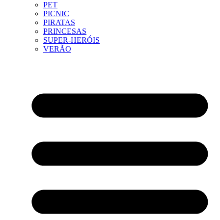
PET
PICNIC
PIRATAS
PRINCESAS
SUPER-HERÓIS
VERÃO