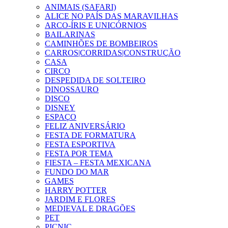
ANIMAIS (SAFARI)
ALICE NO PAÍS DAS MARAVILHAS
ARCO-ÍRIS E UNICÓRNIOS
BAILARINAS
CAMINHÕES DE BOMBEIROS
CARROS|CORRIDAS|CONSTRUÇÃO
CASA
CIRCO
DESPEDIDA DE SOLTEIRO
DINOSSAURO
DISCO
DISNEY
ESPAÇO
FELIZ ANIVERSÁRIO
FESTA DE FORMATURA
FESTA ESPORTIVA
FESTA POR TEMA
FIESTA – FESTA MEXICANA
FUNDO DO MAR
GAMES
HARRY POTTER
JARDIM E FLORES
MEDIEVAL E DRAGÕES
PET
PICNIC