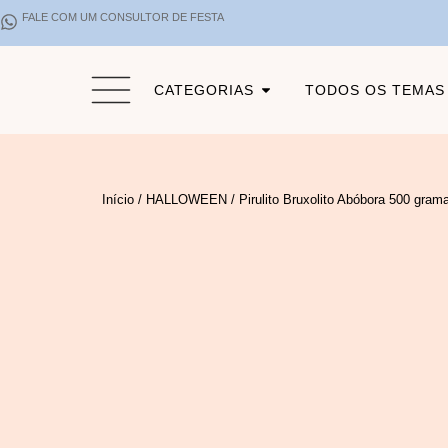
FALE COM UM CONSULTOR DE FESTA
CATEGORIAS
TODOS OS TEMAS
Início
/
HALLOWEEN
/ Pirulito Bruxolito Abóbora 500 gram