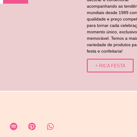
acompanhando as tendên
mundiais desde 1989 co
qualidade e preço competi
para tornar cada celebra
momento único, exclusivo
memorável. Temos a mai
variedade de produtos pa
festa e confeitaria!
+ RICA FESTA