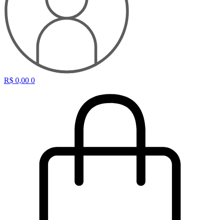
R$
0,00
0