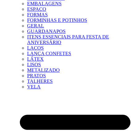
EMBALAGENS
ESPAÇO
FORMAS
FORMINHAS E POTINHOS
GERAL
GUARDANAPOS
ITENS ESSENCIAIS PARA FESTA DE
ANIVERSÁRIO
LAÇOS
LANÇA CONFETES
LÁTEX
LISOS
METALIZADO
PRATOS
TALHERES
VELA