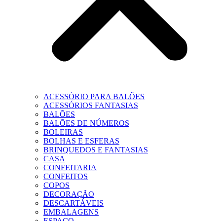
ACESSÓRIO PARA BALÕES
ACESSÓRIOS FANTASIAS
BALÕES
BALÕES DE NÚMEROS
BOLEIRAS
BOLHAS E ESFERAS
BRINQUEDOS E FANTASIAS
CASA
CONFEITARIA
CONFEITOS
COPOS
DECORAÇÃO
DESCARTÁVEIS
EMBALAGENS
ESPAÇO