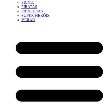
PICNIC
PIRATAS
PRINCESAS
SUPER-HERÓIS
VERÃO