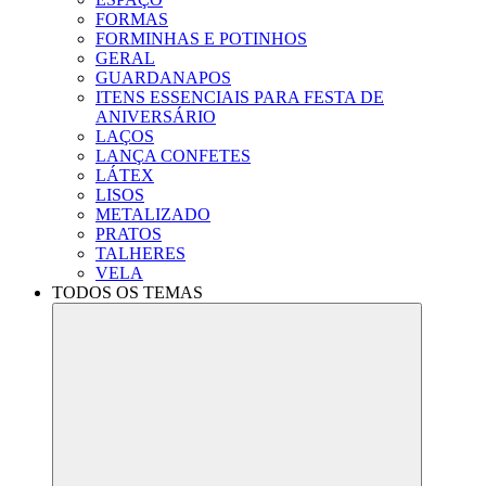
FORMAS
FORMINHAS E POTINHOS
GERAL
GUARDANAPOS
ITENS ESSENCIAIS PARA FESTA DE
ANIVERSÁRIO
LAÇOS
LANÇA CONFETES
LÁTEX
LISOS
METALIZADO
PRATOS
TALHERES
VELA
TODOS OS TEMAS