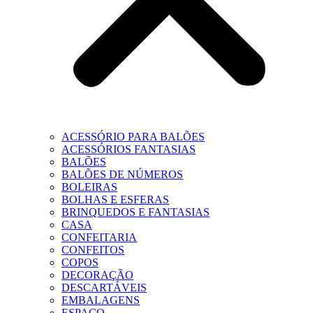
ACESSÓRIO PARA BALÕES
ACESSÓRIOS FANTASIAS
BALÕES
BALÕES DE NÚMEROS
BOLEIRAS
BOLHAS E ESFERAS
BRINQUEDOS E FANTASIAS
CASA
CONFEITARIA
CONFEITOS
COPOS
DECORAÇÃO
DESCARTÁVEIS
EMBALAGENS
ESPAÇO