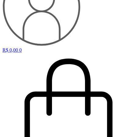
R$
0,00
0