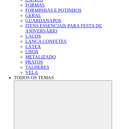
FORMAS
FORMINHAS E POTINHOS
GERAL
GUARDANAPOS
ITENS ESSENCIAIS PARA FESTA DE
ANIVERSÁRIO
LAÇOS
LANÇA CONFETES
LÁTEX
LISOS
METALIZADO
PRATOS
TALHERES
VELA
TODOS OS TEMAS