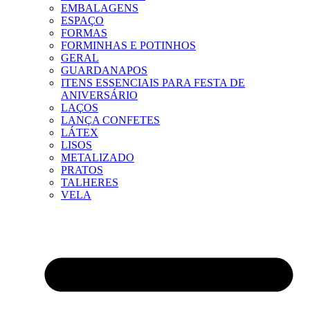
EMBALAGENS
ESPAÇO
FORMAS
FORMINHAS E POTINHOS
GERAL
GUARDANAPOS
ITENS ESSENCIAIS PARA FESTA DE
ANIVERSÁRIO
LAÇOS
LANÇA CONFETES
LÁTEX
LISOS
METALIZADO
PRATOS
TALHERES
VELA