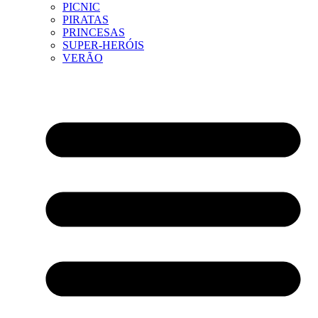
PICNIC
PIRATAS
PRINCESAS
SUPER-HERÓIS
VERÃO