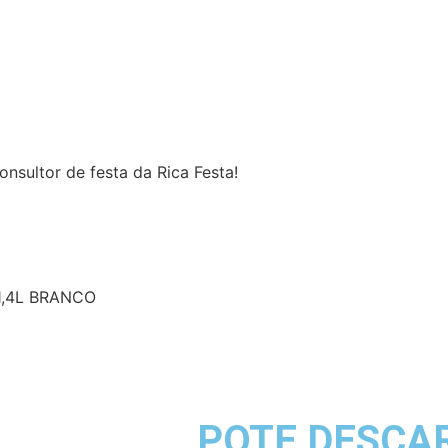
nsultor de festa da Rica Festa!
,4L BRANCO
POTE DESCA