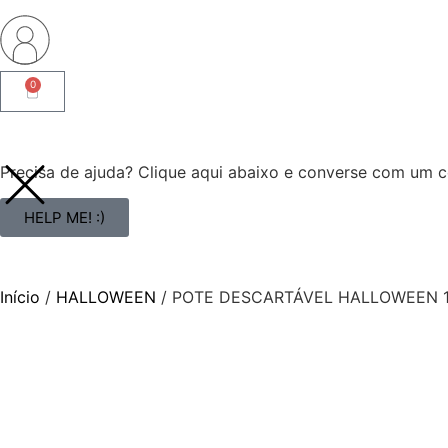
0
Precisa de ajuda? Clique aqui abaixo e converse com um co
HELP ME! :)
Início
/
HALLOWEEN
/ POTE DESCARTÁVEL HALLOWEEN 1