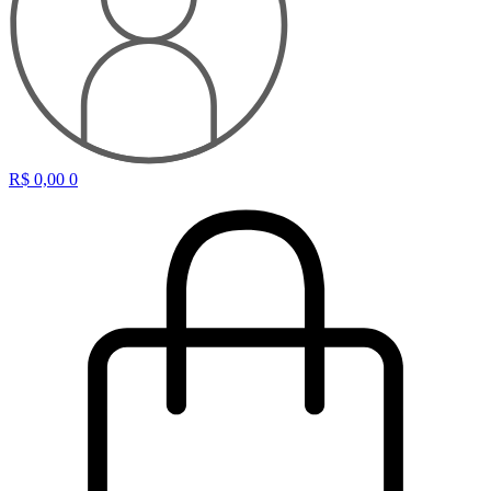
R$
0,00
0