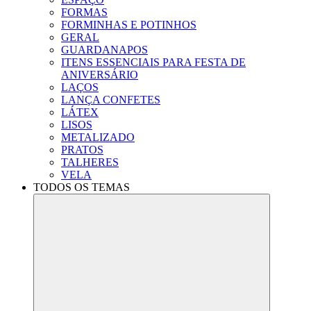
FORMAS
FORMINHAS E POTINHOS
GERAL
GUARDANAPOS
ITENS ESSENCIAIS PARA FESTA DE
ANIVERSÁRIO
LAÇOS
LANÇA CONFETES
LÁTEX
LISOS
METALIZADO
PRATOS
TALHERES
VELA
TODOS OS TEMAS