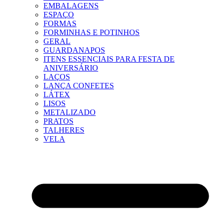
EMBALAGENS
ESPAÇO
FORMAS
FORMINHAS E POTINHOS
GERAL
GUARDANAPOS
ITENS ESSENCIAIS PARA FESTA DE
ANIVERSÁRIO
LAÇOS
LANÇA CONFETES
LÁTEX
LISOS
METALIZADO
PRATOS
TALHERES
VELA