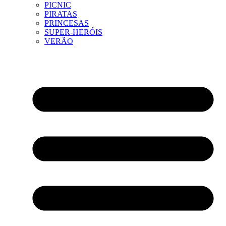
PICNIC
PIRATAS
PRINCESAS
SUPER-HERÓIS
VERÃO