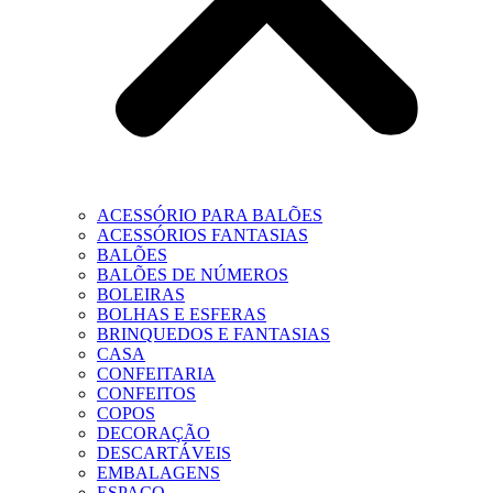
ACESSÓRIO PARA BALÕES
ACESSÓRIOS FANTASIAS
BALÕES
BALÕES DE NÚMEROS
BOLEIRAS
BOLHAS E ESFERAS
BRINQUEDOS E FANTASIAS
CASA
CONFEITARIA
CONFEITOS
COPOS
DECORAÇÃO
DESCARTÁVEIS
EMBALAGENS
ESPAÇO