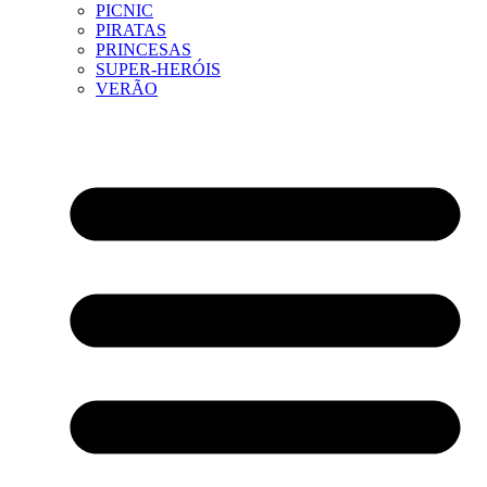
PICNIC
PIRATAS
PRINCESAS
SUPER-HERÓIS
VERÃO