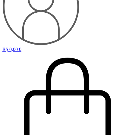
R$
0,00
0