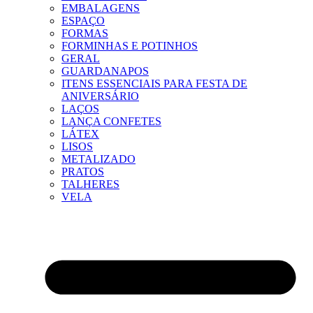
EMBALAGENS
ESPAÇO
FORMAS
FORMINHAS E POTINHOS
GERAL
GUARDANAPOS
ITENS ESSENCIAIS PARA FESTA DE
ANIVERSÁRIO
LAÇOS
LANÇA CONFETES
LÁTEX
LISOS
METALIZADO
PRATOS
TALHERES
VELA