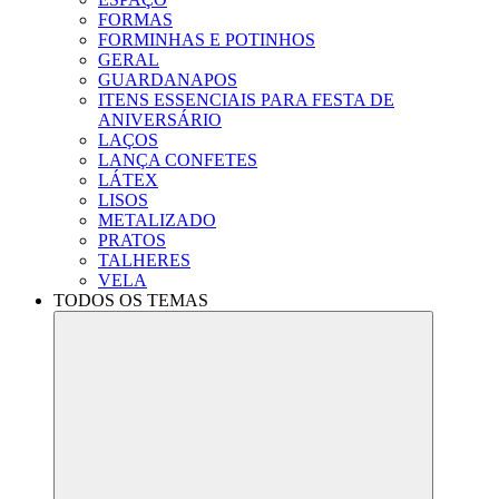
FORMAS
FORMINHAS E POTINHOS
GERAL
GUARDANAPOS
ITENS ESSENCIAIS PARA FESTA DE
ANIVERSÁRIO
LAÇOS
LANÇA CONFETES
LÁTEX
LISOS
METALIZADO
PRATOS
TALHERES
VELA
TODOS OS TEMAS