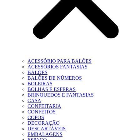
ACESSÓRIO PARA BALÕES
ACESSÓRIOS FANTASIAS
BALÕES
BALÕES DE NÚMEROS
BOLEIRAS
BOLHAS E ESFERAS
BRINQUEDOS E FANTASIAS
CASA
CONFEITARIA
CONFEITOS
COPOS
DECORAÇÃO
DESCARTÁVEIS
EMBALAGENS
ESPAÇO